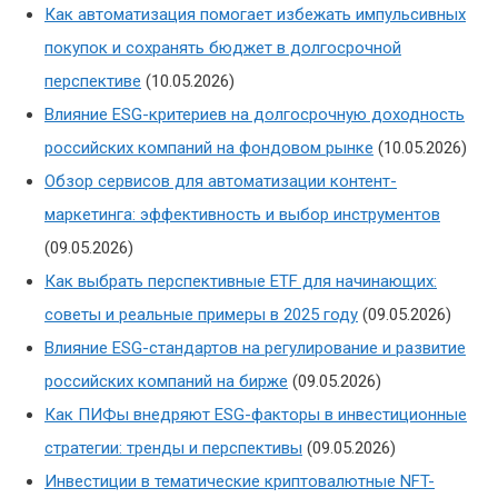
Как автоматизация помогает избежать импульсивных
покупок и сохранять бюджет в долгосрочной
перспективе
(10.05.2026)
Влияние ESG-критериев на долгосрочную доходность
российских компаний на фондовом рынке
(10.05.2026)
Обзор сервисов для автоматизации контент-
маркетинга: эффективность и выбор инструментов
(09.05.2026)
Как выбрать перспективные ETF для начинающих:
советы и реальные примеры в 2025 году
(09.05.2026)
Влияние ESG-стандартов на регулирование и развитие
российских компаний на бирже
(09.05.2026)
Как ПИФы внедряют ESG-факторы в инвестиционные
стратегии: тренды и перспективы
(09.05.2026)
Инвестиции в тематические криптовалютные NFT-