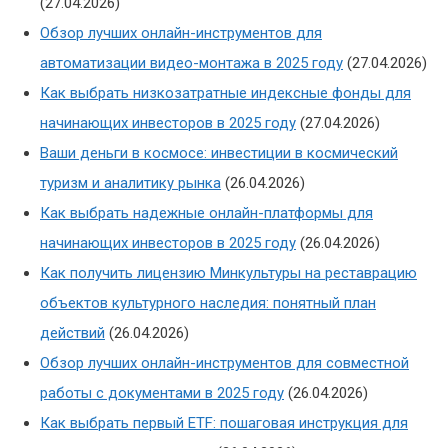
(27.04.2026)
Обзор лучших онлайн-инструментов для
автоматизации видео-монтажа в 2025 году
(27.04.2026)
Как выбрать низкозатратные индексные фонды для
начинающих инвесторов в 2025 году
(27.04.2026)
Ваши деньги в космосе: инвестиции в космический
туризм и аналитику рынка
(26.04.2026)
Как выбрать надежные онлайн-платформы для
начинающих инвесторов в 2025 году
(26.04.2026)
Как получить лицензию Минкультуры на реставрацию
объектов культурного наследия: понятный план
действий
(26.04.2026)
Обзор лучших онлайн-инструментов для совместной
работы с документами в 2025 году
(26.04.2026)
Как выбрать первый ETF: пошаговая инструкция для