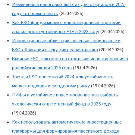
Изменения в налоговых льготах для стартапов в 2025
году: что важно знать
(20.04.2026)
Как ESG-фонды меняют инвестиционные стратегии:
анализ роста устойчивых ETF в 2023 году
(20.04.2026)
Инновационные облигации: зеленые, социальные и
ESG-облигации в текущих реалиях рынка
(20.04.2026)
Влияние ESG-факторов на стратегию инвестирования в
российские акции 2025 года
(19.04.2026)
Тренды ESG-инвестиций 2024: как устойчивость
меняет подходы к фондовому рынку
(19.04.2026)
ПИФы и устойчивое инвестирование: как выбрать
экологически ответственный фонд в 2025 году
(19.04.2026)
Как использовать автоматические инвестиционные
платформы для формирования пассивного дохода