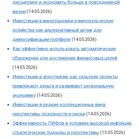
дисциплину и экономить больше в повседневной
жизни
(14.05.2026)
Инвестиции в виноградники и винодельческие
хозяйства как альтернативный актив для
диверсификации портфеля
(14.05.2026)
Как эффективно использовать автоматические
сбережения для достижения финансовых целей
(14.05.2026)
Инвестиции в агротуризм: как сельские проекты
привлекают деньги и развивают региональную
экономику
(14.05.2026)
Инвестиции в редкие коллекционные вина:
перспективы доходности и риски
(14.05.2026)
Эффективность ПИФов в условиях высокой инфляции:
стратегические подходы и перспективы
(13.05.2026)