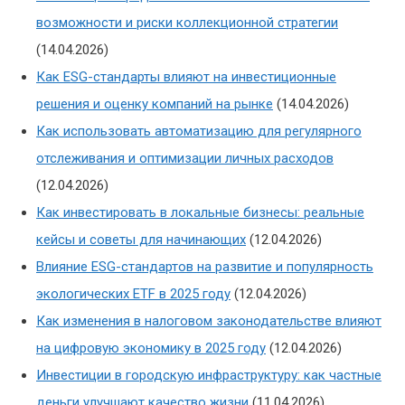
возможности и риски коллекционной стратегии
(14.04.2026)
Как ESG-стандарты влияют на инвестиционные
решения и оценку компаний на рынке
(14.04.2026)
Как использовать автоматизацию для регулярного
отслеживания и оптимизации личных расходов
(12.04.2026)
Как инвестировать в локальные бизнесы: реальные
кейсы и советы для начинающих
(12.04.2026)
Влияние ESG-стандартов на развитие и популярность
экологических ETF в 2025 году
(12.04.2026)
Как изменения в налоговом законодательстве влияют
на цифровую экономику в 2025 году
(12.04.2026)
Инвестиции в городскую инфраструктуру: как частные
деньги улучшают качество жизни
(11.04.2026)