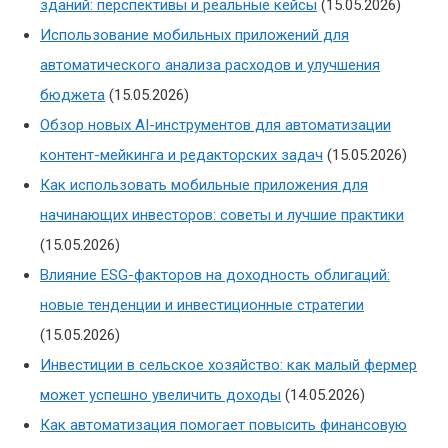
зданий: перспективы и реальные кейсы
(15.05.2026)
Использование мобильных приложений для
автоматического анализа расходов и улучшения
бюджета
(15.05.2026)
Обзор новых AI-инструментов для автоматизации
контент-мейкинга и редакторских задач
(15.05.2026)
Как использовать мобильные приложения для
начинающих инвесторов: советы и лучшие практики
(15.05.2026)
Влияние ESG-факторов на доходность облигаций:
новые тенденции и инвестиционные стратегии
(15.05.2026)
Инвестиции в сельское хозяйство: как малый фермер
может успешно увеличить доходы
(14.05.2026)
Как автоматизация помогает повысить финансовую