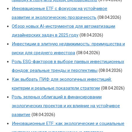
Инновационные ETF с фокусом на устойчивое
развитие и экологическую прозрачность
(08.04.2026)
Обзор новых AI-инструментов для автоматизации
дизайнерских задач в 2025 году
(08.04.2026)
Инвестиции в элитную недвижимость: преимущества и
риски для среднего инвестора
(08.04.2026)
Роль ESG-факторов в выборе паевых инвестиционных
фондов: реальные тренды и перспективы
(08.04.2026)
Как выбрать ПИФ для экологичных инвестиций:
критерии и реальные показатели стратегии
(08.04.2026)
Роль зеленых облигаций в финансировании
экологических проектов и их влияние на устойчивое
развитие
(08.04.2026)
Инновационные ETF: как экологические и социальные