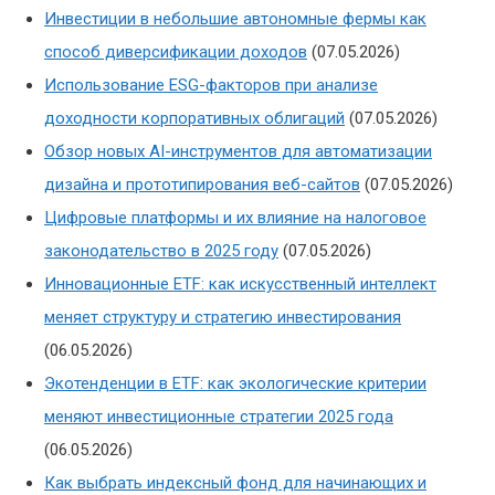
Инвестиции в небольшие автономные фермы как
способ диверсификации доходов
(07.05.2026)
Использование ESG-факторов при анализе
доходности корпоративных облигаций
(07.05.2026)
Обзор новых AI-инструментов для автоматизации
дизайна и прототипирования веб-сайтов
(07.05.2026)
Цифровые платформы и их влияние на налоговое
законодательство в 2025 году
(07.05.2026)
Инновационные ETF: как искусственный интеллект
меняет структуру и стратегию инвестирования
(06.05.2026)
Экотенденции в ETF: как экологические критерии
меняют инвестиционные стратегии 2025 года
(06.05.2026)
Как выбрать индексный фонд для начинающих и