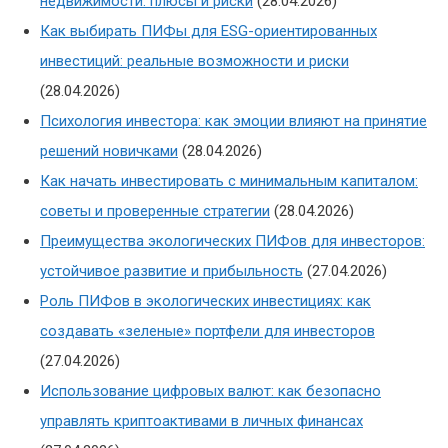
недвижимости: плюсы и риски
(28.04.2026)
Как выбирать ПИФы для ESG-ориентированных
инвестиций: реальные возможности и риски
(28.04.2026)
Психология инвестора: как эмоции влияют на принятие
решений новичками
(28.04.2026)
Как начать инвестировать с минимальным капиталом:
советы и проверенные стратегии
(28.04.2026)
Преимущества экологических ПИФов для инвесторов:
устойчивое развитие и прибыльность
(27.04.2026)
Роль ПИФов в экологических инвестициях: как
создавать «зеленые» портфели для инвесторов
(27.04.2026)
Использование цифровых валют: как безопасно
управлять криптоактивами в личных финансах