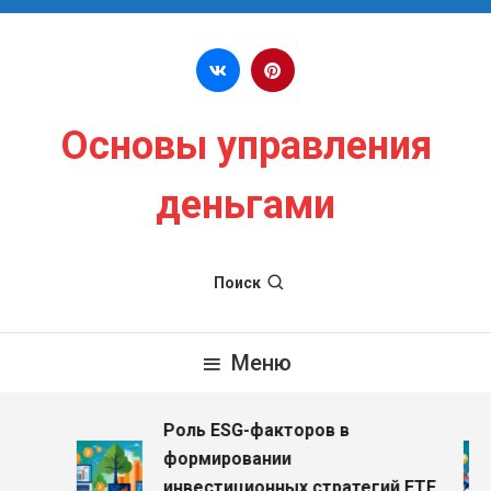
Перейти к содержимому
Основы управления
деньгами
Поиск
Меню
Роль ESG-факторов в
з
формировании
инвестиционных стратегий ETF