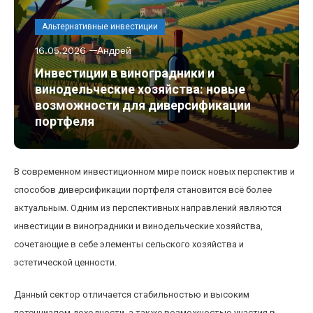
Альтернативные инвестиции
16.05.2026
Андрей
Инвестиции в виноградники и
винодельческие хозяйства: новые
возможности для диверсификации
портфеля
В современном инвестиционном мире поиск новых перспектив и
способов диверсификации портфеля становится всё более
актуальным. Одним из перспективных направлений являются
инвестиции в виноградники и винодельческие хозяйства,
сочетающие в себе элементы сельского хозяйства и
эстетической ценности.
Данный сектор отличается стабильностью и высоким
потенциалом доходности, а также возможностью участия в