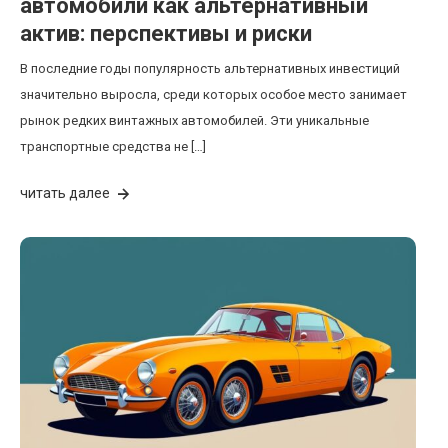
автомобили как альтернативный
актив: перспективы и риски
В последние годы популярность альтернативных инвестиций
значительно выросла, среди которых особое место занимает
рынок редких винтажных автомобилей. Эти уникальные
транспортные средства не […]
читать далее