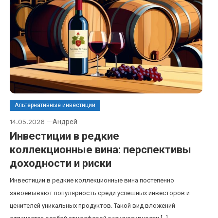
Альтернативные инвестиции
14.05.2026
Андрей
Инвестиции в редкие
коллекционные вина: перспективы
доходности и риски
Инвестиции в редкие коллекционные вина постепенно
завоевывают популярность среди успешных инвесторов и
ценителей уникальных продуктов. Такой вид вложений