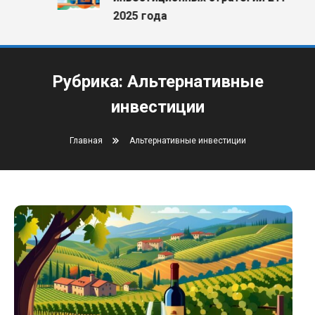
2025 года
Рубрика:
Альтернативные
инвестиции
Главная
Альтернативные инвестиции