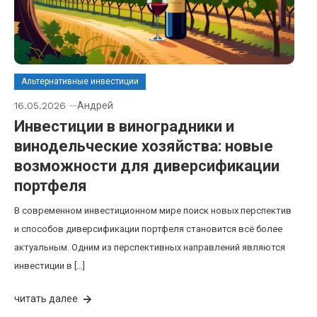
Альтернативные инвестиции
16.05.2026
Андрей
Инвестиции в виноградники и
винодельческие хозяйства: новые
возможности для диверсификации
портфеля
В современном инвестиционном мире поиск новых перспектив
и способов диверсификации портфеля становится всё более
актуальным. Одним из перспективных направлений являются
инвестиции в […]
читать далее