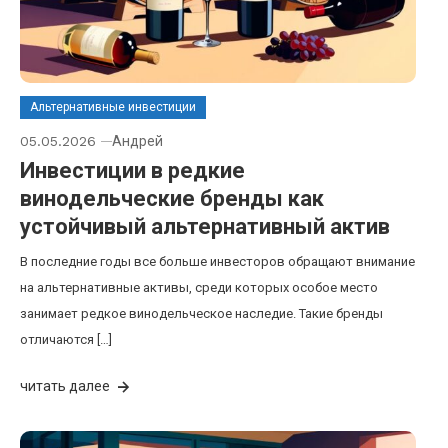
Альтернативные инвестиции
05.05.2026
Андрей
Инвестиции в редкие
винодельческие бренды как
устойчивый альтернативный актив
В последние годы все больше инвесторов обращают внимание
на альтернативные активы, среди которых особое место
занимает редкое винодельческое наследие. Такие бренды
отличаются […]
читать далее