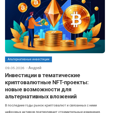
Альтернативные инвестиции
09.05.2026
Андрей
Инвестиции в тематические
криптовалютные NFT-проекты:
новые возможности для
альтернативных вложений
В последние годы рынок криптовалют и связанных с ними
цифровых активов претерпевает стремительные изменения,