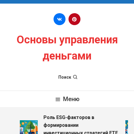
Перейти к содержимому
Основы управления
деньгами
Поиск
Меню
Роль ESG-факторов в
формировании
инвестиционных стратегий ETF