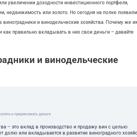
или увеличении доходности инвестиционного портфеля,
и, недвижимость или золото. Но сегодня на полке появил
в виноградники и винодельческие хозяйства. Почему же 
и как правильно вкладывать в них свои деньги – давайте
градники и винодельческие
копить и приумножать деньги
ва – это вклад в производство и продажу вин с целью
т долю или вкладывается в развитие виноградного хозяйс