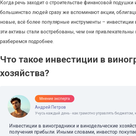
Когда речь заходит о строительстве финансовой подушки 
большинство людей сразу же вспоминают акции, облигаци
новые, всё более популярные инструменты – инвестиции 
эти активы стали востребованы, чем они привлекательны 
разберемся подробнее.
Что такое инвестиции в вино
хозяйства?
Мнение эксперта
Андрей Петров
Учусь каждый день - как грамотно управлять бюджетом, 
Инвестиции в виноградники и винодельческие хозяйст
получения прибыли. Иными словами, инвестор покупае