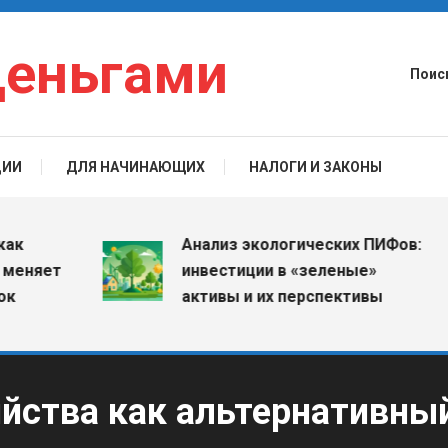
деньгами
Поис
ЦИИ
ДЛЯ НАЧИНАЮЩИХ
НАЛОГИ И ЗАКОНЫ
Анализ экологических ПИФов:
ет
инвестиции в «зеленые»
активы и их перспективы
яйства как альтернативны