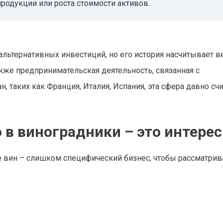
продукции или роста стоимости активов.
льтернативных инвестиций, но его история насчитывает ве
также предпринимательская деятельность, связанная с
, таких как Франция, Италия, Испания, эта сфера давно счи
в виноградники – это интерес
е вин – слишком специфический бизнес, чтобы рассматрив