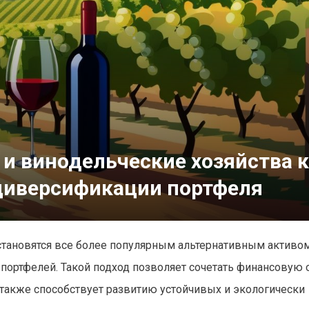
и винодельческие хозяйства 
диверсификации портфеля
становятся все более популярным альтернативным активо
ортфелей. Такой подход позволяет сочетать финансовую о
а также способствует развитию устойчивых и экологически