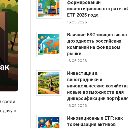
формировании
инвестиционных стратеги
ETF 2025 года
16.05.2026
Влияние ESG-инициатив на
доходность российских
компаний на фондовом
рынке
16.05.2026
как
Инвестиции в
виноградники и
винодельческие хозяйства
новые возможности для
диверсификации портфел
м среди
16.05.2026
тдачу с
Инновационные ETF: как
токенизация активов