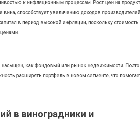
чивостью к инфляционным процессам. Рост цен на продук
е вина, способствует увеличению доходов производителей
капитал в период высокой инфляции, поскольку стоимость
 ценами.
ак насыщен, как фондовый или рынок недвижимости. Поэт
ность расширять портфель в новом сегменте, что помогае
ий в виноградники и