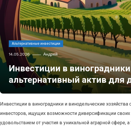
Альтернативные инвестиции
14.05.2026
Андрей
Инвестиции в виноградники 
альтернативный актив для 
Инвестиции в виноградники и винодельческие хозяйства 
инвесторов, ищущих возможности диверсификации своих п
удовольствием от участия в уникальной аграрной сфере, 