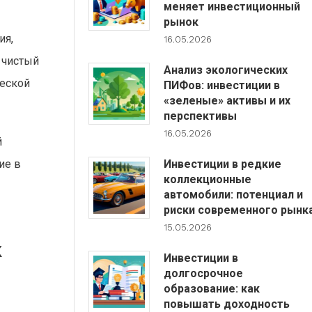
меняет инвестиционный
рынок
ия,
16.05.2026
 чистый
Анализ экологических
ческой
ПИФов: инвестиции в
«зеленые» активы и их
перспективы
16.05.2026
й
Инвестиции в редкие
ие в
коллекционные
автомобили: потенциал и
риски современного рынк
15.05.2026
к
Инвестиции в
долгосрочное
образование: как
повышать доходность