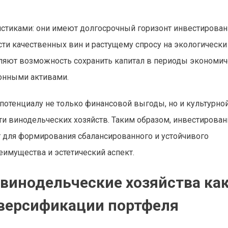
стиками: они имеют долгосрочный горизонт инвестирован
ти качественных вин и растущему спросу на экологически
вляют возможность сохранить капитал в периоды экономи
ионными активами.
потенциалу не только финансовой выгоды, но и культурно
и винодельческих хозяйств. Таким образом, инвестирован
 для формирования сбалансированного и устойчивого
еимущества и эстетический аспект.
 винодельческие хозяйства ка
иверсификации портфеля