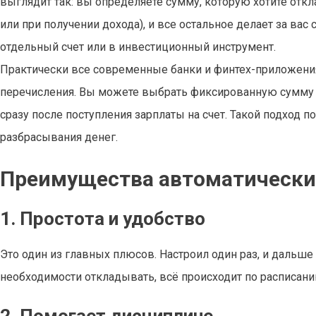
выглядит так: вы определяете сумму, которую хотите от
или при получении дохода), и все остальное делает за вас 
отдельный счет или в инвестиционный инструмент.
Практически все современные банки и финтех-приложени
перечисления. Вы можете выбрать фиксированную сумму и
сразу после поступления зарплаты на счет. Такой подход 
разбрасывания денег.
Преимущества автоматически
1. Простота и удобство
Это один из главных плюсов. Настроил один раз, и дальше
необходимости откладывать, всё происходит по расписани