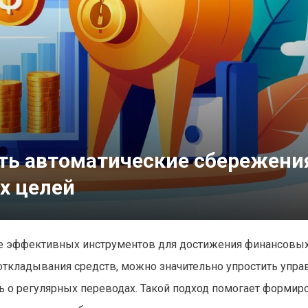
ть автоматические сбережени
х целей
ее эффективных инструментов для достижения финансовы
откладывания средств, можно значительно упростить упра
ь о регулярных переводах. Такой подход помогает формир