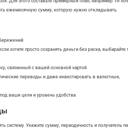
ок. Для этого составьте примерный план, например: «Я хоч
итать ежемесячную сумму, которую нужно откладывать.
сбережений:
сли хотите просто сохранять деньги без риска, выбирайте 
ку, связанный с вашей основной картой.
тические переводы и даже инвестировать в валютные,
под ваши цели и уровень удобства.
ды
ь систему. Укажите сумму, периодичность и получатель п