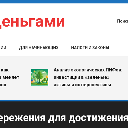
деньгами
Поис
ЦИИ
ДЛЯ НАЧИНАЮЩИХ
НАЛОГИ И ЗАКОНЫ
Анализ экологических ПИФов:
няет
инвестиции в «зеленые»
активы и их перспективы
бережения для достижени