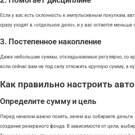
2. Помогает дисциплине
Если у вас есть склонность к импульсивным покупкам, а
сразу уходят в «отдельное дело», и у вас остается меньше 
3. Постепенное накопление
Даже небольшие суммы, откладываемые регулярно, со вр
если сейчас вам не под силу отложить крупную сумму, а ну
Как правильно настроить авт
Определите сумму и цель
Перед началом важно понять, зачем вы собираете деньги. 
создание резервного фонда. В зависимости от цели, выби