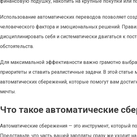
финансовую подушку, накопить на крупные покупки или п
Использование автоматических переводов позволяет соз
человеческого фактора и эмоциональных решений. Прави
дисциплинировать себя и систематически двигаться к по
обстоятельств.
Для максимальной эффективности важно грамотно выбрат
приоритеты и ставить реалистичные задачи. В этой стат
автоматических сбережений, которые помогут вам достиг
мечты.
Что такое автоматические сб
Автоматические сбережения — это инструмент, который п
Представьте, что часть вашей зарплаты сразу же уходит н