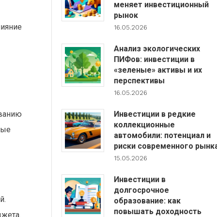
меняет инвестиционный
рынок
лияние
16.05.2026
Анализ экологических
ПИФов: инвестиции в
«зеленые» активы и их
перспективы
16.05.2026
Инвестиции в редкие
ованию
коллекционные
вые
автомобили: потенциал и
риски современного рынк
15.05.2026
Инвестиции в
долгосрочное
й.
образование: как
повышать доходность
джета.