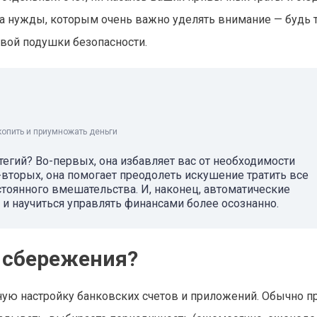
на нужды, которым очень важно уделять внимание — будь 
овой подушки безопасности.
копить и приумножать деньги
тегий? Во-первых, она избавляет вас от необходимости
-вторых, она помогает преодолеть искушение тратить все
стоянного вмешательства. И, наконец, автоматические
и научиться управлять финансами более осознанно.
 сбережения?
ую настройку банковских счетов и приложений. Обычно п