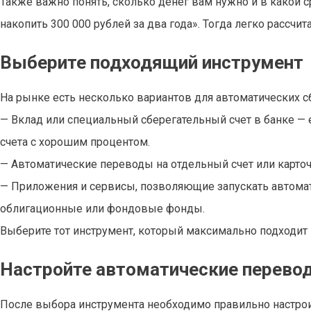
Также важно понять, сколько денег вам нужно и в какой ср
накопить 300 000 рублей за два года». Тогда легко рассч
Выберите подходящий инструмент
На рынке есть несколько вариантов для автоматических 
— Вклад или специальный сберегательный счет в банке — е
счета с хорошим процентом.
— Автоматические переводы на отдельный счет или карточ
— Приложения и сервисы, позволяющие запускать автома
облигационные или фондовые фонды.
Выберите тот инструмент, который максимально подходит 
Настройте автоматические перево
После выбора инструмента необходимо правильно настроит