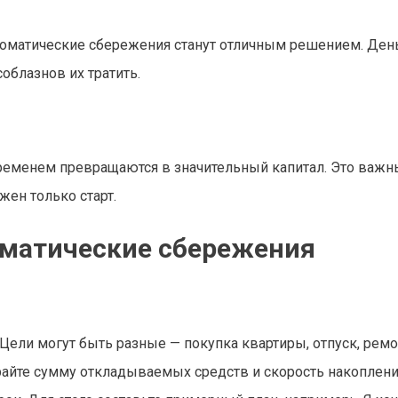
втоматические сбережения станут отличным решением. Ден
соблазнов их тратить.
еменем превращаются в значительный капитал. Это важн
жен только старт.
оматические сбережения
Цели могут быть разные — покупка квартиры, отпуск, ремо
райте сумму откладываемых средств и скорость накоплени