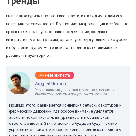
тренды
Рынок агротуризма продолжает расти, и с каждым годом его
потенциал увеличивается. В условиях цифровизации всё больше
проектов используют онлайн-продвижение, создают
интерактивные платформы, организуют виртуальные экскурсии
и обучающие курсы — это помогает привлекать внимание и
расширять аудиторию.
Мнение эксперта
Андрей Петров
Учусь каждый день - как грамотно управлять
бюджетом, копить и приумножать деньги
Помимо этого, развивается концепция сельских экотуров и
фермерских движений, где особое внимание уделяется
экологической чистоте, натуральности и социальной
ответственности. Эти тенденции в будущем будут только
укрепляться, при этом инвестиционная привлекательность
региональных сельских проектов будет расти.