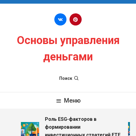
Перейти к содержимому
Основы управления
деньгами
Поиск
Меню
Роль ESG-факторов в
з
формировании
инвестиционных стратегий ETF