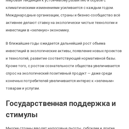
Мировая тенденция к устойчивому развитию и борьбе с
климатическими изменениями усиливается с каждым годом.
Международные организации, страны и бизнес-сообщество всё
активнее делают ставку на экологически чистые технологии и
инвестиции в «зеленую» экономику.
В ближайшие годы ожидается дальнейший рост объема
инвестиций в экологические активы, появление новых проектов
и технологий, развитие соответствующей нормативной базы.
Кроме того, с ростом сознательности общества увеличивается
спрос на экологический позитивный продукт — даже среди
конечных потребителей увеличивается интерес к «зеленым»
товарам и услугам.
Государственная поддержка и
стимулы
Многие страны вводят налоговые льготы, субсидии и другие