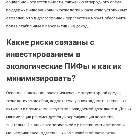
социальной ответственности, снижению углеродного следа,
поддержке инновационных технологий и развитию устойчивых
отраслей, что в долгосрочной перспективе может обеспечить
более стабильные и перспективные доходы.
Какие риски связаны с
инвестированием в
экологические ПИФы и как их
минимизировать?
Основные риски включают изменение регуляторной среды,
технологические сбои, недостаточную ликвидность «зеленых»
активов и возможное отсутствия ожидаемой доходности. Для их
минимизации рекомендуется диверсификация портфеля,
тщательный анализ экологической эффективности активов и
мониторинг законодательных изменений в области охраны