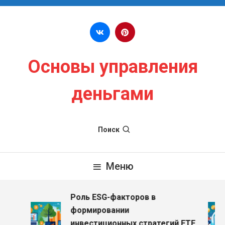
Перейти к содержимому
Основы управления
деньгами
Поиск
Меню
Роль ESG-факторов в
формировании
инвестиционных стратегий ETF