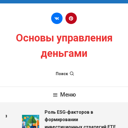
Перейти к содержимому
Основы управления
деньгами
Поиск
Меню
Роль ESG-факторов в
ез
формировании
инвестиционных стратегий ETF