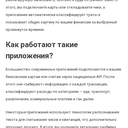
этого, вы подключаете карты или откладываете чеки, а
приложение автоматически классифицирует траты и
показывает общую картину по вашим финансам за выбранный
промежуток времени.
Как работают такие
приложения?
Большинство современных приложений подключаются к вашим
банковским картам или счетам через защищенные API. После
этого они «забирают» информацию о каждой транзакции,
классифицируют расходы по категориям — еда, транспорт,
развлечения, коммунальные платежи и так далее.
Некоторые приложения используют технологии распознавания
текста для считывания чеков и квитанций, что дополнительно
упрощает процесс. В итоге, вы получаете детальную разбивку