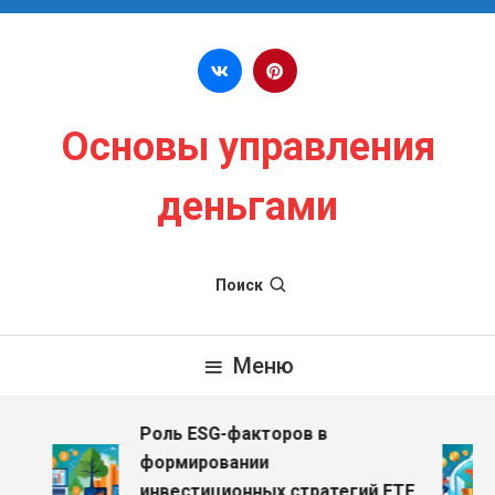
Перейти к содержимому
Основы управления
деньгами
Поиск
Меню
Роль ESG-факторов в
формировании
инвестиционных стратегий ETF