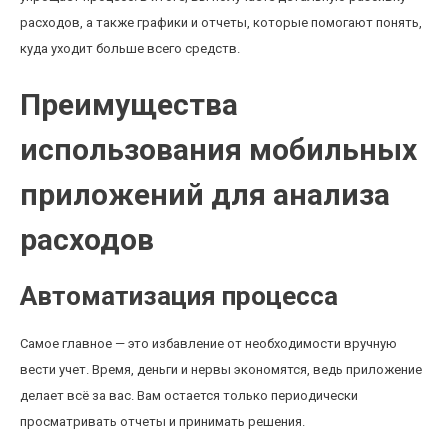
расходов, а также графики и отчеты, которые помогают понять,
куда уходит больше всего средств.
Преимущества
использования мобильных
приложений для анализа
расходов
Автоматизация процесса
Самое главное — это избавление от необходимости вручную
вести учет. Время, деньги и нервы экономятся, ведь приложение
делает всё за вас. Вам остается только периодически
просматривать отчеты и принимать решения.