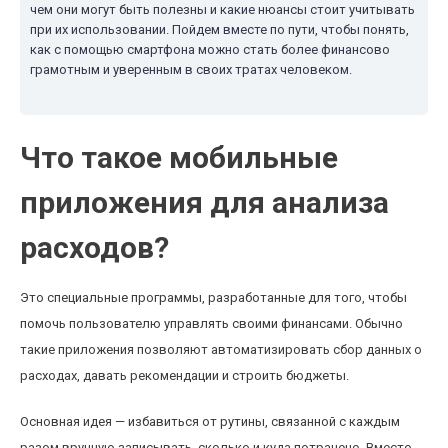
чем они могут быть полезны и какие нюансы стоит учитывать
при их использовании. Пойдем вместе по пути, чтобы понять,
как с помощью смартфона можно стать более финансово
грамотным и уверенным в своих тратах человеком.
Что такое мобильные
приложения для анализа
расходов?
Это специальные программы, разработанные для того, чтобы
помочь пользователю управлять своими финансами. Обычно
такие приложения позволяют автоматизировать сбор данных о
расходах, давать рекомендации и строить бюджеты.
Основная идея — избавиться от рутины, связанной с каждым
разом вручную записывать, сколько и куда потрачено. Вместо