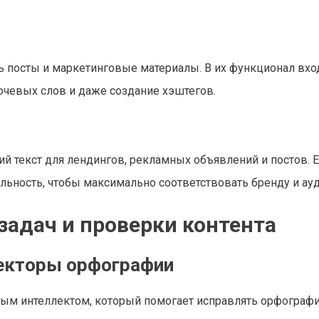
 посты и маркетинговые материалы. В их функционал вхо
ючевых слов и даже создание хэштегов.
й текст для лендингов, рекламных объявлений и постов. Е
ьность, чтобы максимально соответствовать бренду и ауд
задач и проверки контента
екторы орфографии
ым интеллектом, который помогает исправлять орфограф