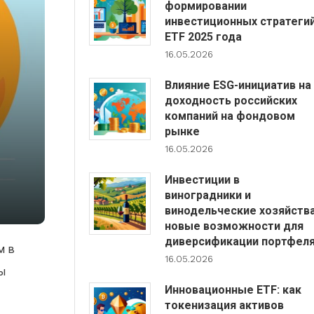
формировании
инвестиционных стратеги
ETF 2025 года
16.05.2026
Влияние ESG-инициатив на
доходность российских
компаний на фондовом
рынке
16.05.2026
-
Инвестиции в
виноградники и
винодельческие хозяйства
новые возможности для
диверсификации портфел
м в
16.05.2026
сы
Инновационные ETF: как
токенизация активов