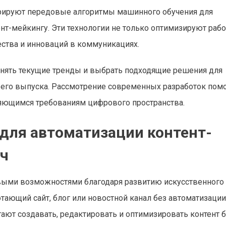
грируют передовые алгоритмы машинного обучения для
т-мейкингу. Эти технологии не только оптимизируют раб
ства и инноваций в коммуникациях.
понять текущие тренды и выбрать подходящие решения для
и его выпуска. Рассмотрение современных разработок пом
яющимся требованиям цифрового пространства.
 для автоматизации контент-
ач
овыми возможностями благодаря развитию искусственного
тающий сайт, блог или новостной канал без автоматизации
гают создавать, редактировать и оптимизировать контент 