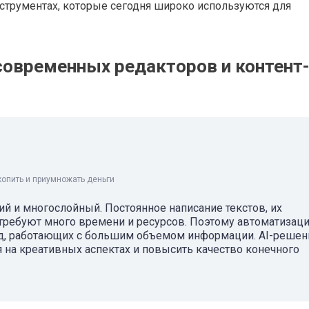
нструментах, которые сегодня широко используются для
современных редакторов и контент
копить и приумножать деньги
й и многослойный. Постоянное написание текстов, их
 требуют много времени и ресурсов. Поэтому автоматизац
нд, работающих с большим объемом информации. AI-решен
 на креативных аспектах и повысить качество конечного