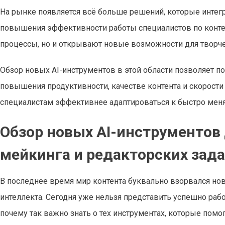
На рынке появляется всё больше решений, которые инте
повышения эффективности работы специалистов по контен
процессы, но и открывают новые возможности для творче
Обзор новых AI-инструментов в этой области позволяет 
повышения продуктивности, качестве контента и скорост
специалистам эффективнее адаптироваться к быстро мен
Обзор новых AI-инструментов
мейкинга и редакторских зад
В последнее время мир контента буквально взорвался н
интеллекта. Сегодня уже нельзя представить успешно рабо
почему так важно знать о тех инструментах, которые помо