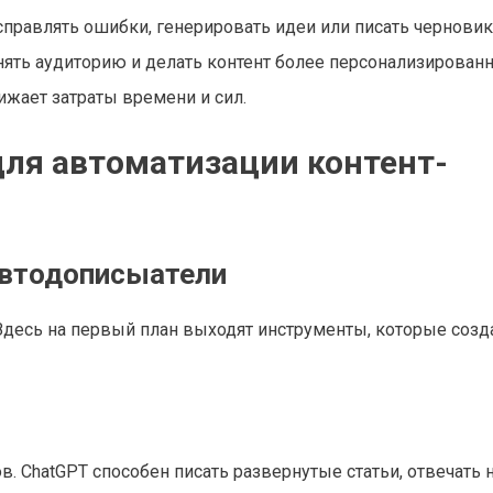
правлять ошибки, генерировать идеи или писать черновик
ять аудиторию и делать контент более персонализирован
жает затраты времени и сил.
ля автоматизации контент-
автодописыатели
 Здесь на первый план выходят инструменты, которые соз
. ChatGPT способен писать развернутые статьи, отвечать 