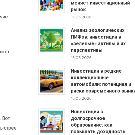
меняет инвестиционный
рынок
очие
16.05.2026
Анализ экологических
ПИФов: инвестиции в
«зеленые» активы и их
перспективы
ожет
16.05.2026
Инвестиции в редкие
коллекционные
автомобили: потенциал и
риски современного рынк
15.05.2026
Инвестиции в
долгосрочное
. Вот
образование: как
быстрее
повышать доходность