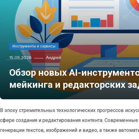
Инструменты и сервисы
15.05.2026
Андрей
Обзор новых AI-инструменто
мейкинга и редакторских за
В эпоху стремительных технологических прогрессов иск
сфере создания и редактирования контента. Современные
генерации текстов, изображений и видео, а также автомат