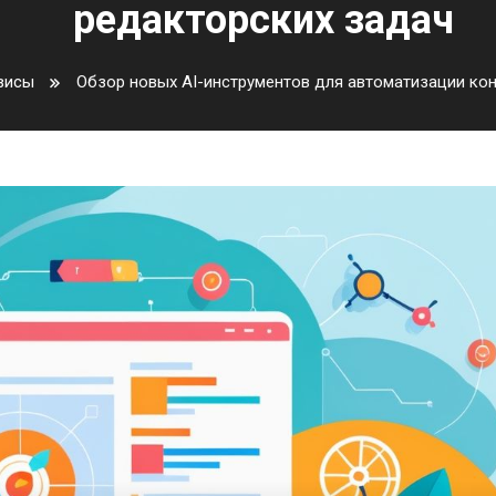
редакторских задач
висы
Обзор новых AI-инструментов для автоматизации кон