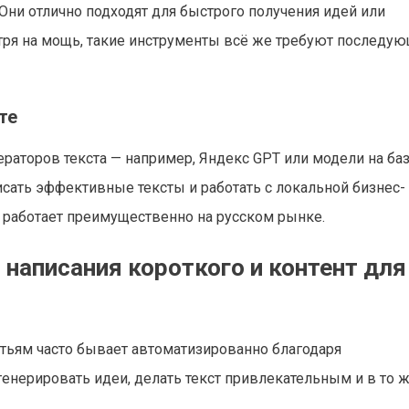
Они отлично подходят для быстрого получения идей или
мотря на мощь, такие инструменты всё же требуют последу
те
раторов текста — например, Яндекс GPT или модели на ба
исать эффек­тивные тексты и работать с локальной бизнес-
то работает преимущественно на русском рынке.
написания короткого и контент для
атьям часто бывает автоматизированно благодаря
нерировать идеи, делать текст привлекательным и в то 