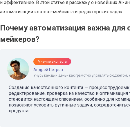
и эффективнее. В этой статье я расскажу о новейших AI-и
автоматизации контент-мейкинга и редакторских задач.
Почему автоматизация важна для 
мейкеров?
Мнение эксперта
Андрей Петров
Учусь каждый день - как грамотно управлять бюджетом, 
Создание качественного контента — процесс трудоемки
редактирование, проверка на качество и оптимизация
становится настоящим спасением, особенно для кома
позволяют ускорить рутинные задачи, сосредоточиться
продукта.