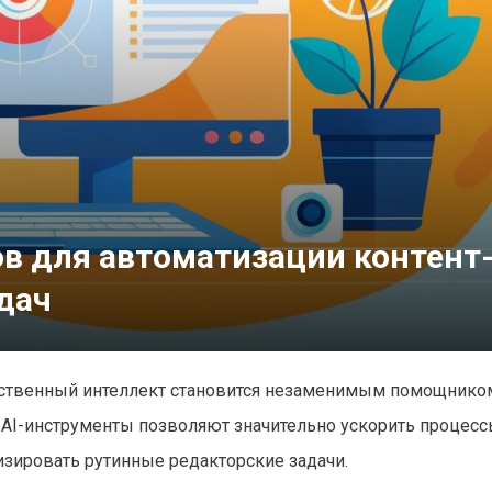
в для автоматизации контент
дач
усственный интеллект становится незаменимым помощнико
 AI-инструменты позволяют значительно ускорить процес
изировать рутинные редакторские задачи.