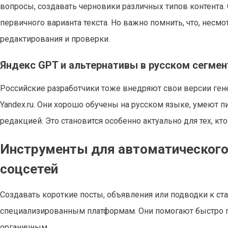
вопросы, создавать черновики различных типов контента. 
первичного варианта текста. Но важно помнить, что, нес
редактирования и проверки.
Яндекс GPT и альтернативы в русском сегмен
Российские разработчики тоже внедряют свои версии гене
Yandex.ru. Они хорошо обучены на русском языке, умеют п
редакцией. Это становится особенно актуально для тех, к
Инструменты для автоматического 
соцсетей
Создавать короткие посты, объявления или подводки к ст
специализированным платформам. Они помогают быстро ге
органичным.