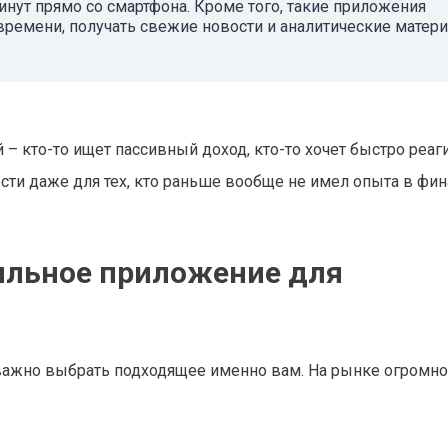
инут прямо со смартфона. Кроме того, такие приложения
ремени, получать свежие новости и аналитические матери
 кто-то ищет пассивный доход, кто-то хочет быстро реаг
и даже для тех, кто раньше вообще не имел опыта в фин
ильное приложение для
 важно выбрать подходящее именно вам. На рынке огромн