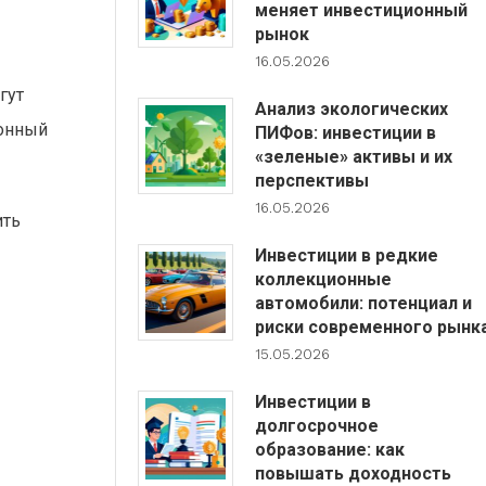
меняет инвестиционный
рынок
16.05.2026
гут
Анализ экологических
ионный
ПИФов: инвестиции в
«зеленые» активы и их
перспективы
16.05.2026
ить
Инвестиции в редкие
коллекционные
автомобили: потенциал и
риски современного рынк
15.05.2026
Инвестиции в
долгосрочное
образование: как
повышать доходность