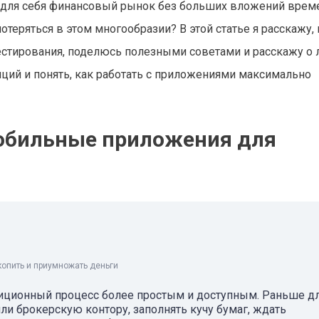
 для себя финансовый рынок без больших вложений врем
потеряться в этом многообразии? В этой статье я расскажу, 
стирования, поделюсь полезными советами и расскажу о 
иций и понять, как работать с приложениями максимально
мобильные приложения для
копить и приумножать деньги
ционный процесс более простым и доступным. Раньше д
ли брокерскую контору, заполнять кучу бумаг, ждать