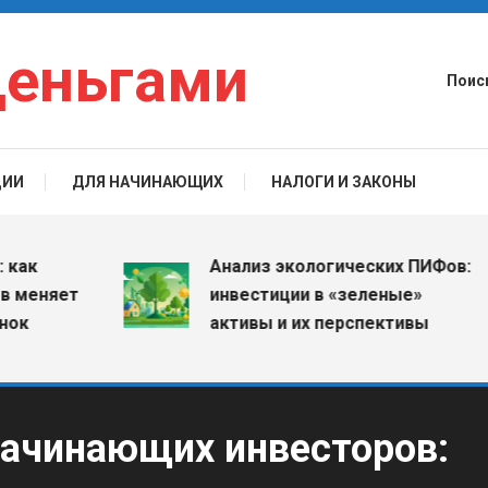
деньгами
Поис
ЦИИ
ДЛЯ НАЧИНАЮЩИХ
НАЛОГИ И ЗАКОНЫ
Анализ экологических ПИФов:
няет
инвестиции в «зеленые»
активы и их перспективы
начинающих инвесторов: