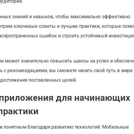
удитории.
нных знаний и навыков, чтобы максимально эффективно
отрим ключевые советы и лучшие практики, которые помо
распространенных ошибок и строить устойчивый инвестиц
 может значительно повысить шансы на успех и обеспеч
 с рекомендациями, вы сможете начать свой путь в мире
 достижения поставленных целей.
 приложения для начинающих
 практики
 и понятным благодаря развитию технологий. Мобильные