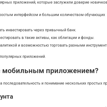
улярных приложений, которые заслужили доверие новичков
 простым интерфейсом и большим количеством обучающих
чать инвестировать через привычный банк.
стировать в такие активы, как облигации и фонды.
аналитикой и возможностью торговать разными инструмент
 популярных приложений.
 с мобильным приложением?
а последовательность и понимание нескольких простых пр
аунта