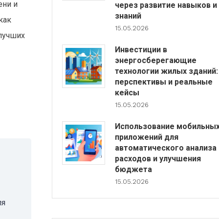
ени и
через развитие навыков и
знаний
как
15.05.2026
лучших
Инвестиции в
энергосберегающие
технологии жилых зданий:
перспективы и реальные
кейсы
15.05.2026
Использование мобильны
приложений для
автоматического анализа
расходов и улучшения
бюджета
15.05.2026
ля