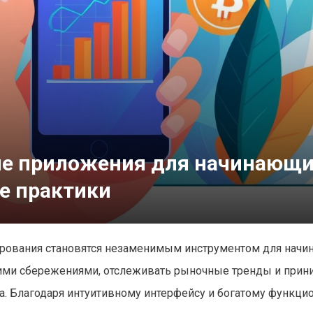
ые приложения для начинающ
е практики
рования становятся незаменимым инструментом для нач
оими сбережениями, отслеживать рыночные тренды и прин
. Благодаря интуитивному интерфейсу и богатому функци