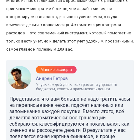
Многие из нас сталкиваются с проблемой бедных финансовых
привычек — мы тратим больше, чем зарабатываем, не
контролируем свои расходы и часто удивляемся, откуда
исчезают деньги в конце месяца. Автоматизация контроля
расходов — это современный инструмент, который помогает не
только вести учет, но и делать этот учет удобным, прозрачным и,
самое главное, полезным для вас.
Мнение эксперта
Андрей Петров
Учусь каждый день - как грамотно управлять
бюджетом, копить и приумножать деньги
Представьте, что вам больше не надо тратить часы
на переписывание чеков, подсчет наличных или
запоминание каждой покупки. Вместо этого, всё
делается автоматически: все транзакции
собираются, классифицируются и показывают, как
именно вы расходуете деньги. В результате у вас
появляется ясная картина финансов, и проще