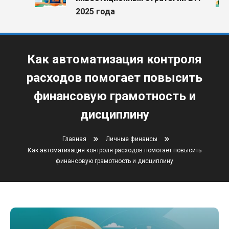
2025 года
Как автоматизация контроля
расходов помогает повысить
финансовую грамотность и
дисциплину
Главная
Личные финансы
Как автоматизация контроля расходов помогает повысить
финансовую грамотность и дисциплину