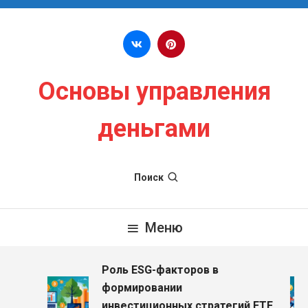
Перейти к содержимому
Основы управления
деньгами
Поиск
Меню
Роль ESG-факторов в
з
формировании
инвестиционных стратегий ETF