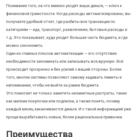
Понимание того, на что именно уходят ваши деньги, — ключ к
финансовой грамотности. Когда расходы автоматизированы, вы
получаете удобный отчет, где разбиты все транзакции по
категориям — еда, транспорт, развлечения, бытовые расходы и
т.д. Это показывает, куда уходит большая часть бюджета, и где
можно сэкономить.
Один из главных плюсов автоматизации — это отсутствие
необходимости запоминать или записывать все вручную. Всё
происходит прозрачно и без усилий с вашей стороны. Более
того, многие системы позволяют самому задавать лимиты и
напоминания, чтобы не выйти за рамки бюджета.
Это помогает не только заметить незаметные растраты, такие
как мелкие покупочки или подписки, а также понять, почему
каждый месяц заканчиваются деньги. И с такой информацией уже
проще вырабатывать новые, более рациональные привычки.
Преимущества