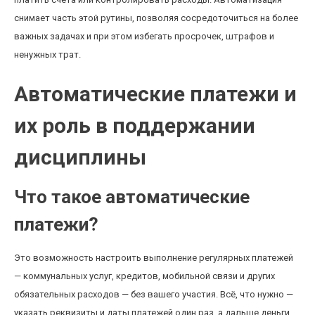
снимает часть этой рутины, позволяя сосредоточиться на более
важных задачах и при этом избегать просрочек, штрафов и
ненужных трат.
Автоматические платежи и
их роль в поддержании
дисциплины
Что такое автоматические
платежи?
Это возможность настроить выполнение регулярных платежей
— коммунальных услуг, кредитов, мобильной связи и других
обязательных расходов — без вашего участия. Всё, что нужно —
указать реквизиты и даты платежей один раз, а дальше деньги