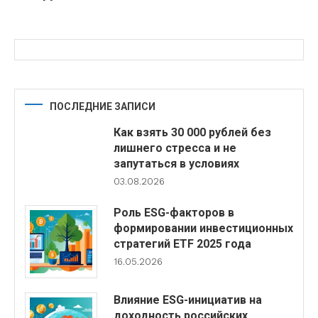
ПОСЛЕДНИЕ ЗАПИСИ
Как взять 30 000 рублей без
лишнего стресса и не
запутаться в условиях
03.08.2026
Роль ESG-факторов в
формировании инвестиционных
стратегий ETF 2025 года
16.05.2026
Влияние ESG-инициатив на
доходность российских