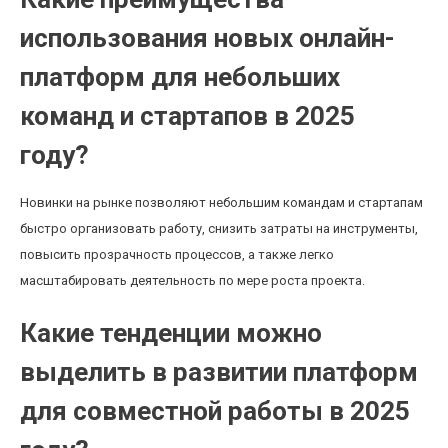
использования новых онлайн-
платформ для небольших
команд и стартапов в 2025
году?
Новинки на рынке позволяют небольшим командам и стартапам
быстро организовать работу, снизить затраты на инструменты,
повысить прозрачность процессов, а также легко
масштабировать деятельность по мере роста проекта.
Какие тенденции можно
выделить в развитии платформ
для совместной работы в 2025