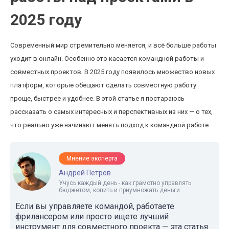
2025 году
Современный мир стремительно меняется, и всё больше работы
уходит в онлайн. Особенно это касается командной работы и
совместных проектов. В 2025 году появилось множество новых
платформ, которые обещают сделать совместную работу
проще, быстрее и удобнее. В этой статье я постараюсь
рассказать о самых интересных и перспективных из них — о тех,
что реально уже начинают менять подход к командной работе.
Мнение эксперта
Андрей Петров
Учусь каждый день - как грамотно управлять
бюджетом, копить и приумножать деньги
Если вы управляете командой, работаете
фрилансером или просто ищете лучший
инструмент для совместного проекта — эта статья