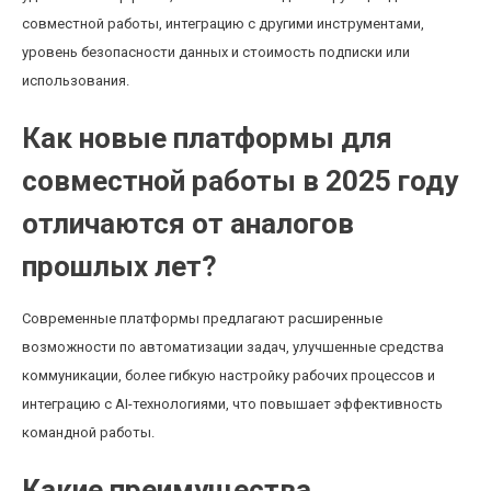
совместной работы, интеграцию с другими инструментами,
уровень безопасности данных и стоимость подписки или
использования.
Как новые платформы для
совместной работы в 2025 году
отличаются от аналогов
прошлых лет?
Современные платформы предлагают расширенные
возможности по автоматизации задач, улучшенные средства
коммуникации, более гибкую настройку рабочих процессов и
интеграцию с AI-технологиями, что повышает эффективность
командной работы.
Какие преимущества