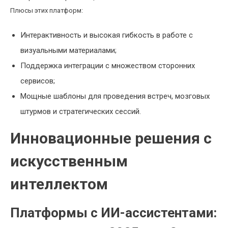
Плюсы этих платформ:
Интерактивность и высокая гибкость в работе с
визуальными материалами;
Поддержка интеграции с множеством сторонних
сервисов;
Мощные шаблоны для проведения встреч, мозговых
штурмов и стратегических сессий.
Инновационные решения с
искусственным
интеллектом
Платформы с ИИ-ассистентами: