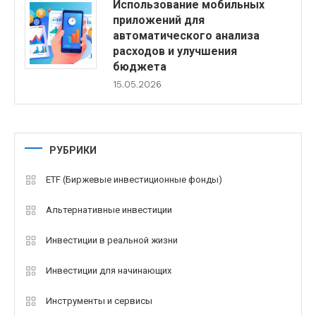
Использование мобильных
приложений для
автоматического анализа
расходов и улучшения
бюджета
15.05.2026
РУБРИКИ
ETF (Биржевые инвестиционные фонды)
Альтернативные инвестиции
Инвестиции в реальной жизни
Инвестиции для начинающих
Инструменты и сервисы