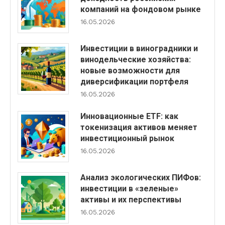
компаний на фондовом рынке
16.05.2026
Инвестиции в виноградники и
винодельческие хозяйства:
новые возможности для
диверсификации портфеля
16.05.2026
Инновационные ETF: как
токенизация активов меняет
инвестиционный рынок
16.05.2026
Анализ экологических ПИФов:
инвестиции в «зеленые»
активы и их перспективы
16.05.2026