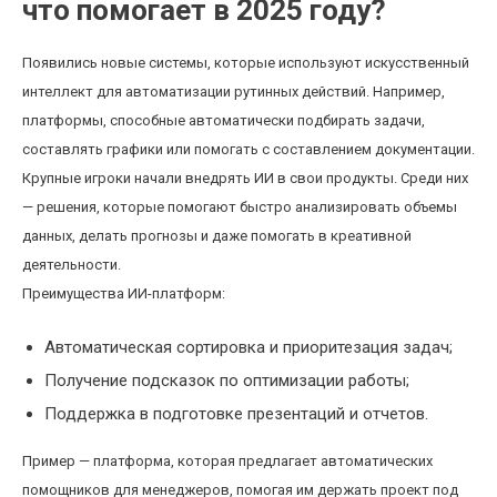
что помогает в 2025 году?
Появились новые системы, которые используют искусственный
интеллект для автоматизации рутинных действий. Например,
платформы, способные автоматически подбирать задачи,
составлять графики или помогать с составлением документации.
Крупные игроки начали внедрять ИИ в свои продукты. Среди них
— решения, которые помогают быстро анализировать объемы
данных, делать прогнозы и даже помогать в креативной
деятельности.
Преимущества ИИ-платформ:
Автоматическая сортировка и приоритезация задач;
Получение подсказок по оптимизации работы;
Поддержка в подготовке презентаций и отчетов.
Пример — платформа, которая предлагает автоматических
помощников для менеджеров, помогая им держать проект под