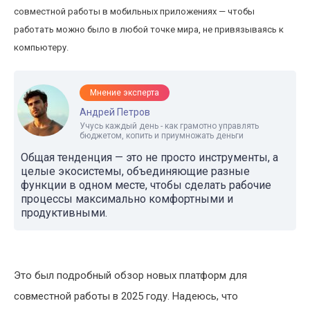
совместной работы в мобильных приложениях — чтобы
работать можно было в любой точке мира, не привязываясь к
компьютеру.
Мнение эксперта
Андрей Петров
Учусь каждый день - как грамотно управлять
бюджетом, копить и приумножать деньги
Общая тенденция — это не просто инструменты, а
целые экосистемы, объединяющие разные
функции в одном месте, чтобы сделать рабочие
процессы максимально комфортными и
продуктивными.
Это был подробный обзор новых платформ для
совместной работы в 2025 году. Надеюсь, что