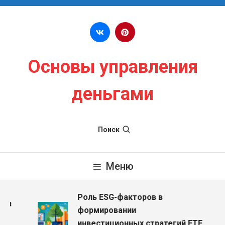
Перейти к содержимому
Основы управления
деньгами
Поиск
Меню
Роль ESG-факторов в
ез
формировании
инвестиционных стратегий ETF