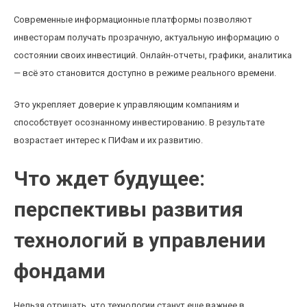
Современные информационные платформы позволяют
инвесторам получать прозрачную, актуальную информацию о
состоянии своих инвестиций. Онлайн-отчеты, графики, аналитика
— всё это становится доступно в режиме реального времени.
Это укрепляет доверие к управляющим компаниям и
способствует осознанному инвестированию. В результате
возрастает интерес к ПИФам и их развитию.
Что ждет будущее:
перспективы развития
технологий в управлении
фондами
Нельзя отрицать, что технологии станут еще важнее в