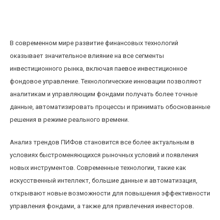
Анализ трендов ПИФов: как современные
технологии влияют на управление фондами
В современном мире развитие финансовых технологий
оказывает значительное влияние на все сегменты
инвестиционного рынка, включая паевое инвестиционное
фондовое управление. Технологические инновации позволяют
аналитикам и управляющим фондами получать более точные
данные, автоматизировать процессы и принимать обоснованные
решения в режиме реального времени.
Анализ трендов ПИФов становится все более актуальным в
условиях быстроменяющихся рыночных условий и появления
новых инструментов. Современные технологии, такие как
искусственный интеллект, большие данные и автоматизация,
открывают новые возможности для повышения эффективности
управления фондами, а также для привлечения инвесторов.