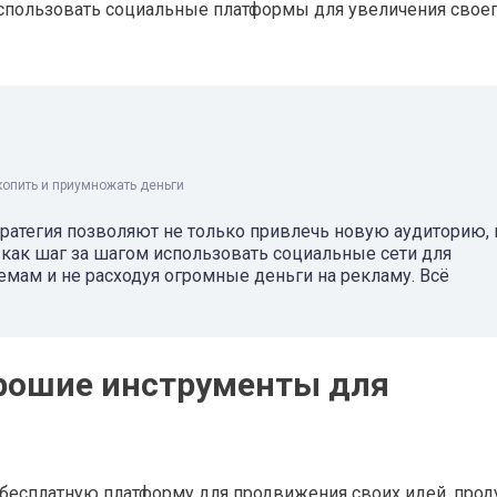
использовать социальные платформы для увеличения свое
копить и приумножать деньги
ратегия позволяют не только привлечь новую аудиторию, 
, как шаг за шагом использовать социальные сети для
емам и не расходуя огромные деньги на рекламу. Всё
орошие инструменты для
бесплатную платформу для продвижения своих идей, прод