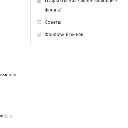
ПИФы (Паевые инвестиционные
фонды)
Советы
Фондовый рынок
 именно
ию, а