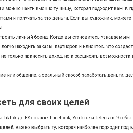
ти можно найти именно ту нишу, которая подходит вам. К п
тами и получать за это деньги. Если вы художник, можете
ы.
троить личный бренд. Когда вы становитесь узнаваемым
легче находить заказы, партнеров и клиентов. Это создае
т не только приносить доход, но и расширять возможности 
ие или общение, а реальный способ заработать деньги, дел
еть для своих целей
TikTok до ВКонтакте, Facebook, YouTube и Telegram. Чтобы
елей, важно выбрать ту, которая наиболее подходит под 