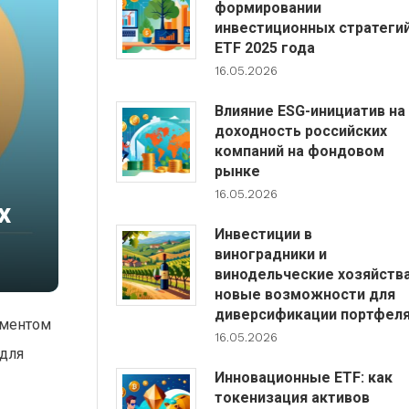
формировании
инвестиционных стратеги
ETF 2025 года
16.05.2026
Влияние ESG-инициатив на
доходность российских
компаний на фондовом
рынке
16.05.2026
х
Инвестиции в
виноградники и
винодельческие хозяйства
новые возможности для
диверсификации портфел
ументом
16.05.2026
 для
Инновационные ETF: как
токенизация активов