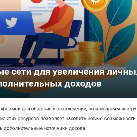
ые сети для увеличения личны
полнительных доходов
атформой для общения и развлечений, но и мощным инстр
ие этих ресурсов позволяет находить новые возможности
ь дополнительные источники дохода.