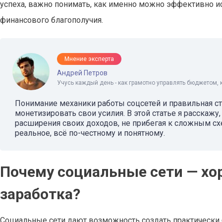
успеха, важно понимать, как именно можно эффективно 
финансового благополучия.
Мнение эксперта
Андрей Петров
Учусь каждый день - как грамотно управлять бюджетом, 
Понимание механики работы соцсетей и правильная ст
монетизировать свои усилия. В этой статье я расскажу
расширения своих доходов, не прибегая к сложным сх
реальное, всё по-честному и понятному.
Почему социальные сети — х
заработка?
Социальные сети дают возможность создать практически 