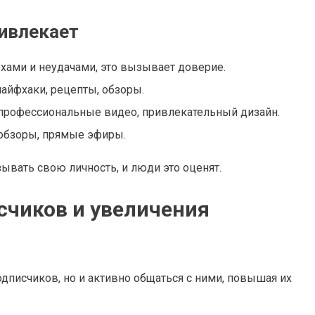
ривлекает
хами и неудачами, это вызывает доверие.
айфхаки, рецепты, обзоры.
профессиональные видео, привлекательный дизайн.
ообзоры, прямые эфиры.
зывать свою личность, и люди это оценят.
счиков и увеличения
одписчиков, но и активно общаться с ними, повышая их