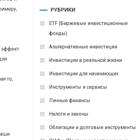
римеру,
РУБРИКИ
ETF (Биржевые инвестиционные
фонды)
Альтернативные инвестиции
т эффект
для
Инвестиции в реальной жизни
Инвестиции для начинающих
ая то,
Инструменты и сервисы
Личные финансы
Налоги и законы
Облигации и долговые инструменты
ваши