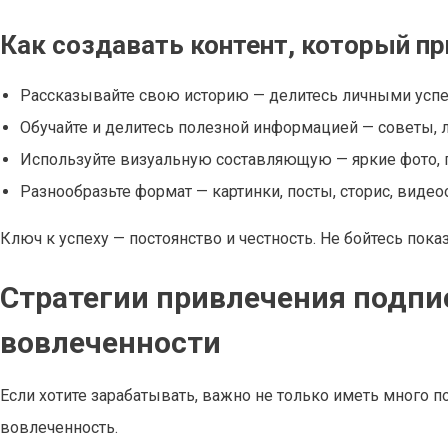
Как создавать контент, который п
Рассказывайте свою историю — делитесь личными успе
Обучайте и делитесь полезной информацией — советы, л
Используйте визуальную составляющую — яркие фото, 
Разнообразьте формат — картинки, посты, сторис, виде
Ключ к успеху — постоянство и честность. Не бойтесь пока
Стратегии привлечения подпи
вовлеченности
Если хотите зарабатывать, важно не только иметь много п
вовлеченность.