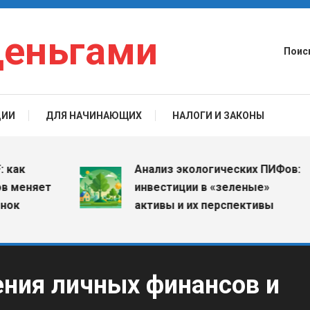
деньгами
Поис
ЦИИ
ДЛЯ НАЧИНАЮЩИХ
НАЛОГИ И ЗАКОНЫ
Анализ экологических ПИФов:
няет
инвестиции в «зеленые»
активы и их перспективы
ения личных финансов и