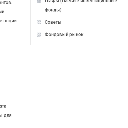
ПИФы (Паевые инвестиционные
ентов.
фонды)
ми
ые опции
Советы
Фондовый рынок
эта
ы для