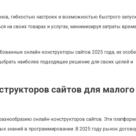
в, гибкостью настроек и возможностью быстрого запуска
я на своих товарах и услугах, минимизируя затраты врем
ованные онлайн-конструкторы сайтов 2025 года, их особе
ыбрать наиболее подходящее решение для своих целей и
структоров сайтов для малого
 разнообразию онлайн-конструкторов сайтов. Эти платфор
ых знаний в программировании. В 2025 году рынок догово