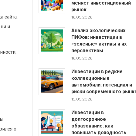
меняет инвестиционный
рынок
 сайта.
16.05.2026
ени и
Анализ экологических
ПИФов: инвестиции в
«зеленые» активы и их
перспективы
нности,
16.05.2026
Инвестиции в редкие
коллекционные
автомобили: потенциал и
риски современного рынк
15.05.2026
Инвестиции в
долгосрочное
мы
образование: как
рился о
повышать доходность