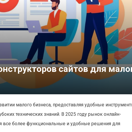
онструкторов сайтов для мало
звитии малого бизнеса, предоставляя удобные инструмент
боких технических знаний. В 2025 году рынок онлайн-
ая все более функциональные и удобные решения для