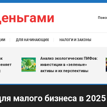
деньгами
Поис
ЦИИ
ДЛЯ НАЧИНАЮЩИХ
НАЛОГИ И ЗАКОНЫ
Анализ экологических ПИФов:
т
инвестиции в «зеленые»
активы и их перспективы
ля малого бизнеса в 2025