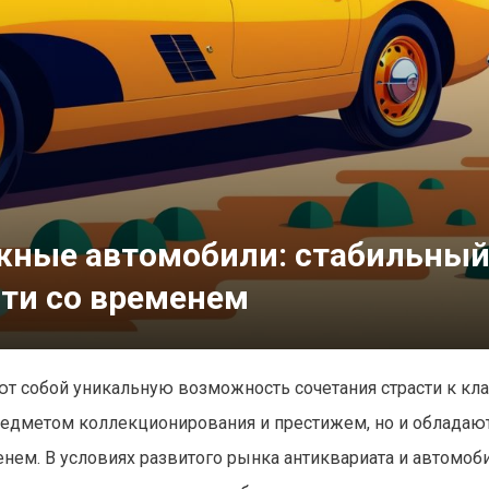
жные автомобили: стабильны
сти со временем
 собой уникальную возможность сочетания страсти к кла
редметом коллекционирования и престижем, но и обладаю
нем. В условиях развитого рынка антиквариата и автомоб