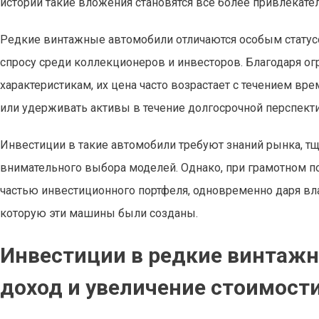
истории такие вложения становятся все более привлекатель
Редкие винтажные автомобили отличаются особым статусо
спросу среди коллекционеров и инвесторов. Благодаря о
характеристикам, их цена часто возрастает с течением в
или удерживать активы в течение долгосрочной перспект
Инвестиции в такие автомобили требуют знаний рынка, тща
внимательного выбора моделей. Однако, при грамотном по
частью инвестиционного портфеля, одновременно даря вл
которую эти машины были созданы.
Инвестиции в редкие винтаж
доход и увеличение стоимост