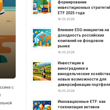
формировании
инвестиционных стратеги
ETF 2025 года
16.05.2026
Влияние ESG-инициатив на
доходность российских
компаний на фондовом
рынке
16.05.2026
й
Инвестиции в
виноградники и
винодельческие хозяйства
новые возможности для
диверсификации портфел
ссике с
16.05.2026
т
Инновационные ETF: как
ильной
токенизация активов