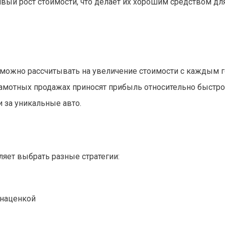
ый рост стоимости, что делает их хорошим средством дл
, можно рассчитывать на увеличение стоимости с каждым г
рамотных продажах приносят прибыль относительно быстро
 за уникальные авто.
яет выбрать разные стратегии:
 наценкой