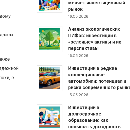
меняет инвестиционный
рынок
ивому
16.05.2026
Анализ экологических
одажах
ПИФов: инвестиции в
«зеленые» активы и их
перспективы
16.05.2026
также
Инвестиции в редкие
надежной
коллекционные
охи, в
автомобили: потенциал и
риски современного рынк
15.05.2026
Инвестиции в
долгосрочное
образование: как
повышать доходность