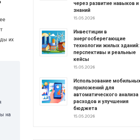
?
через развитие навыков и
знаний
15.05.2026
лее
т
Инвестиции в
энергосберегающие
оды их
технологии жилых зданий:
перспективы и реальные
кейсы
15.05.2026
Использование мобильны
приложений для
автоматического анализа
расходов и улучшения
я
бюджета
сы на
15.05.2026