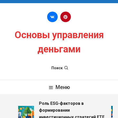
Перейти к содержимому
Основы управления
деньгами
Поиск
Меню
Роль ESG-факторов в
з
формировании
инвестиционных стратегий ETF