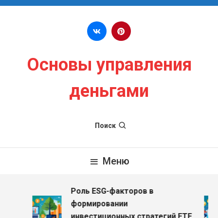
Перейти к содержимому
Основы управления
деньгами
Поиск
Меню
Роль ESG-факторов в
формировании
инвестиционных стратегий ETF