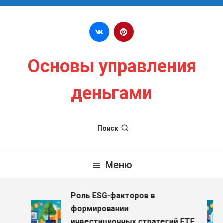
Перейти к содержимому
Основы управления
деньгами
Поиск
Меню
Роль ESG-факторов в
формировании
инвестиционных стратегий ETF