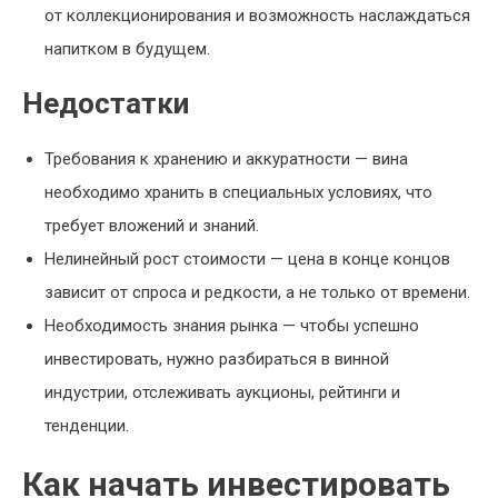
от коллекционирования и возможность наслаждаться
напитком в будущем.
Недостатки
Требования к хранению и аккуратности — вина
необходимо хранить в специальных условиях, что
требует вложений и знаний.
Нелинейный рост стоимости — цена в конце концов
зависит от спроса и редкости, а не только от времени.
Необходимость знания рынка — чтобы успешно
инвестировать, нужно разбираться в винной
индустрии, отслеживать аукционы, рейтинги и
тенденции.
Как начать инвестировать