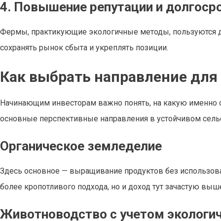
4. Повышение репутации и долгоср
Фермы, практикующие экологичные методы, пользуются до
сохранять рынок сбыта и укреплять позиции.
Как выбрать направление для
Начинающим инвесторам важно понять, на какую именно с
основные перспективные направления в устойчивом сель
Органическое земледелие
Здесь основное — выращивание продуктов без использова
более кропотливого подхода, но и доход тут зачастую выше
Животноводство с учетом экологич