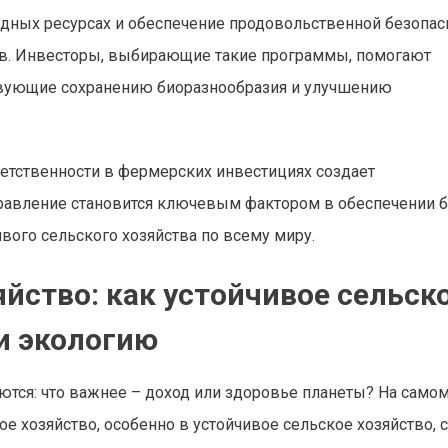
одных ресурсах и обеспечение продовольственной безопас
тв. Инвесторы, выбирающие такие программы, помогают
твующие сохранению биоразнообразия и улучшению
ветственности в фермерских инвестициях создает
правление становится ключевым фактором в обеспечении 
вого сельского хозяйства по всему миру.
йство: как устойчивое сельск
и экологию
ются: что важнее – доход или здоровье планеты? На самом
ое хозяйство, особенно в устойчивое сельское хозяйство, 