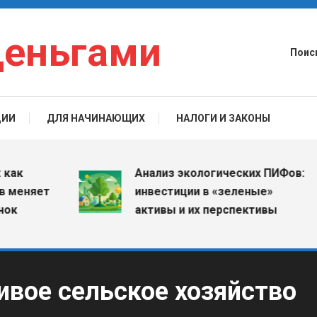
деньгами
Поис
ЦИИ
ДЛЯ НАЧИНАЮЩИХ
НАЛОГИ И ЗАКОНЫ
Анализ экологических ПИФов:
няет
инвестиции в «зеленые»
активы и их перспективы
ивое сельское хозяйство