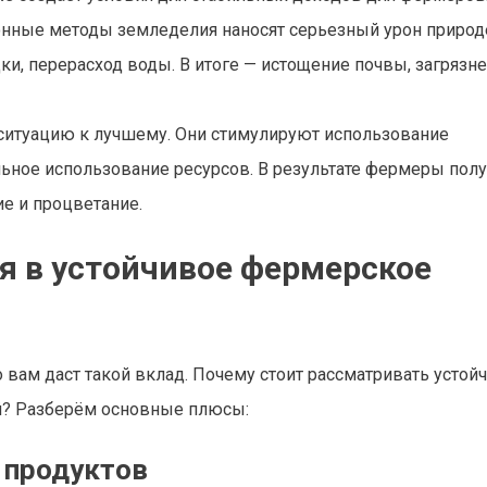
онные методы земледелия наносят серьезный урон природ
и, перерасход воды. В итоге — истощение почвы, загрязн
 ситуацию к лучшему. Они стимулируют использование
льное использование ресурсов. В результате фермеры пол
е и процветание.
 в устойчивое фермерское
о вам даст такой вклад. Почему стоит рассматривать устой
ий? Разберём основные плюсы:
х продуктов