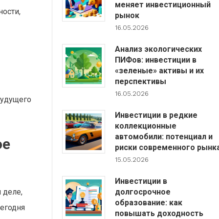
меняет инвестиционный
ности,
рынок
16.05.2026
Анализ экологических
ПИФов: инвестиции в
«зеленые» активы и их
перспективы
16.05.2026
будущего
Инвестиции в редкие
коллекционные
автомобили: потенциал и
ое
риски современного рынк
15.05.2026
Инвестиции в
долгосрочное
 деле,
образование: как
сегодня
повышать доходность