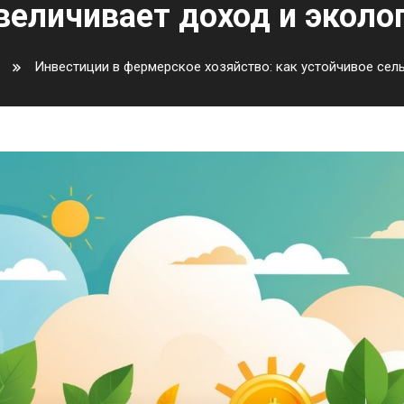
величивает доход и эколо
Инвестиции в фермерское хозяйство: как устойчивое сел