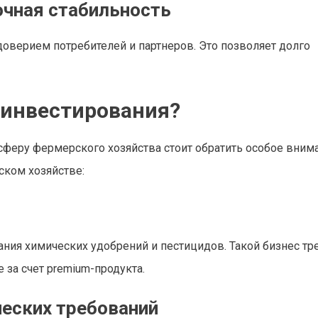
очная стабильность
верием потребителей и партнеров. Это позволяет долго
 инвестирования?
феру фермерского хозяйства стоит обратить особое внима
ском хозяйстве:
ния химических удобрений и пестицидов. Такой бизнес тр
 за счет premium-продукта.
еских требований