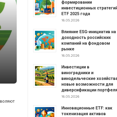
формировании
инвестиционных стратеги
ETF 2025 года
16.05.2026
Влияние ESG-инициатив на
доходность российских
компаний на фондовом
рынке
16.05.2026
Инвестиции в
виноградники и
винодельческие хозяйства
новые возможности для
диверсификации портфел
16.05.2026
зволяют
Инновационные ETF: как
токенизация активов