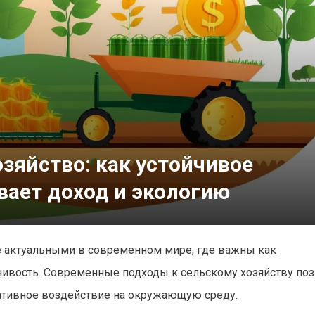
зяйство: как устойчивое
вает доход и экологию
е актуальными в современном мире, где важны как
йчивость. Современные подходы к сельскому хозяйству по
гативное воздействие на окружающую среду.