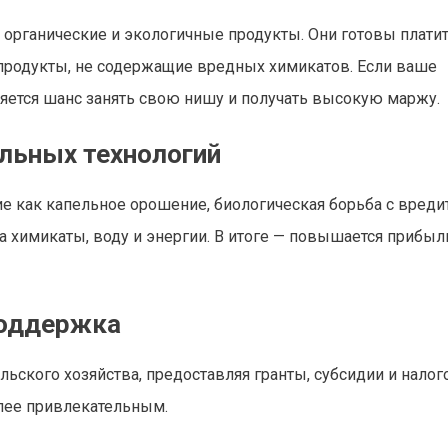
органические и экологичные продукты. Они готовы плати
продукты, не содержащие вредных химикатов. Если ваше
ляется шанс занять свою нишу и получать высокую маржу.
альных технологий
е как капельное орошение, биологическая борьба с вреди
 химикаты, воду и энергии. В итоге — повышается прибыл
поддержка
льского хозяйства, предоставляя гранты, субсидии и нало
олее привлекательным.