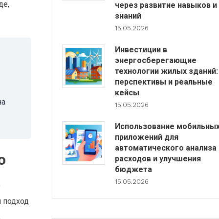
де,
через развитие навыков и
знаний
15.05.2026
Инвестиции в
энергосберегающие
технологии жилых зданий:
перспективы и реальные
кейсы
на
15.05.2026
Использование мобильны
приложений для
автоматического анализа
о
расходов и улучшения
бюджета
15.05.2026
о
й подход
.