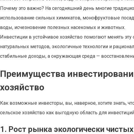
Почему это важно? На сегодняшний день многие традици
использование сильных химикатов, монофруктовые посадк
воды, исчезновение полезных насекомых и животных.
Инвестиции в устойчивое хозяйство помогают менять эту
натуральных методов, экологичные технологии и рациона
стабильные доходы, а окружающая среда — восстановлени
Преимущества инвестирования
хозяйство
Как возможные инвесторы, вы, наверное, хотите знать, чт
сельское хозяйство как выгодную область для инвестиц
1. Рост рынка экологически чисты