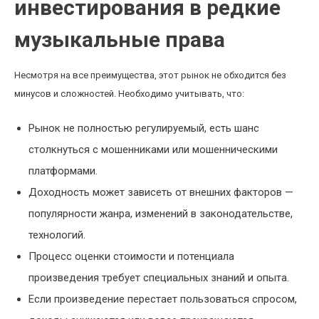
инвестирования в редкие
музыкальные права
Несмотря на все преимущества, этот рынок не обходится без
минусов и сложностей. Необходимо учитывать, что:
Рынок не полностью регулируемый, есть шанс
столкнуться с мошенниками или мошенническими
платформами.
Доходность может зависеть от внешних факторов —
популярности жанра, изменений в законодательстве,
технологий.
Процесс оценки стоимости и потенциала
произведения требует специальных знаний и опыта.
Если произведение перестает пользоваться спросом,