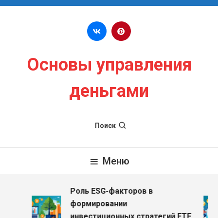
Перейти к содержимому
Основы управления
деньгами
Поиск
Меню
Роль ESG-факторов в
формировании
инвестиционных стратегий ETF