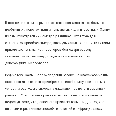
Инвестиции в редкие музыкальные права:
новый тренд альтернативного рынка контента
В последние годы на рынке контента появляется всё больше
необычных и перспективных направлений для инвестиций. Одним
из самых интересных и быстро развивающихся трендов
становится приобретение редких музыкальных прав. Эти активы
привлекают внимание инвесторов благодаря своему
уникальному потенциалу доходности и возможности
диверсификации портфеля.
Редкие музыкальные произведения, особенно классические или
эксклюзивные записи, приобретают всё большую ценность в
условиях растущего спроса на лицензионное использование и
ремиксы. Этот сегмент рынка отличается высокой степенью
недоступности, что делает его привлекательным для тех, кто
ищет альтернативные способы вложений в цифровую эпоху.