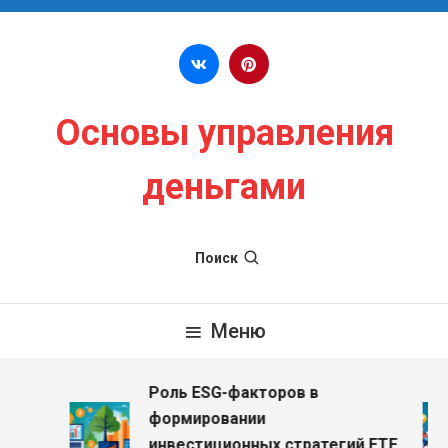
Перейти к содержимому
Основы управления
деньгами
Поиск
Меню
Роль ESG-факторов в
з
формировании
инвестиционных стратегий ETF