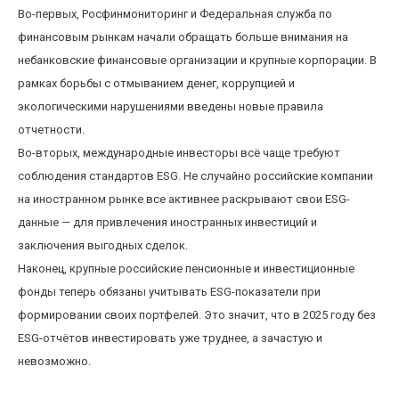
Во-первых, Росфинмониторинг и Федеральная служба по
финансовым рынкам начали обращать больше внимания на
небанковские финансовые организации и крупные корпорации. В
рамках борьбы с отмыванием денег, коррупцией и
экологическими нарушениями введены новые правила
отчетности.
Во-вторых, международные инвесторы всё чаще требуют
соблюдения стандартов ESG. Не случайно российские компании
на иностранном рынке все активнее раскрывают свои ESG-
данные — для привлечения иностранных инвестиций и
заключения выгодных сделок.
Наконец, крупные российские пенсионные и инвестиционные
фонды теперь обязаны учитывать ESG-показатели при
формировании своих портфелей. Это значит, что в 2025 году без
ESG-отчётов инвестировать уже труднее, а зачастую и
невозможно.