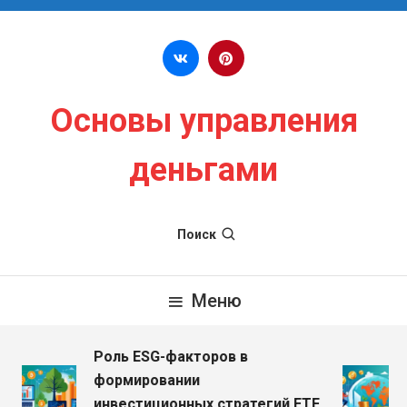
Перейти к содержимому
Основы управления
деньгами
Поиск
Меню
Роль ESG-факторов в
формировании
инвестиционных стратегий ETF