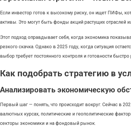
Если инвестор готов к высокому риску, он ищет ПИФы, к
активы. Это могут быть фонды акций растущих отраслей 
Этот подход оправдывает себя, когда экономика показыва
резкого скачка. Однако в 2025 году, когда ситуация остае
выбор требует постоянного контроля и готовности быстро 
Как подобрать стратегию в у
Анализировать экономическую обс
Первый шаг — понять, что происходит вокруг. Сейчас в 20
валютных курсах, политические и геополитические фактор
секторы экономики и на фондовый рынок.