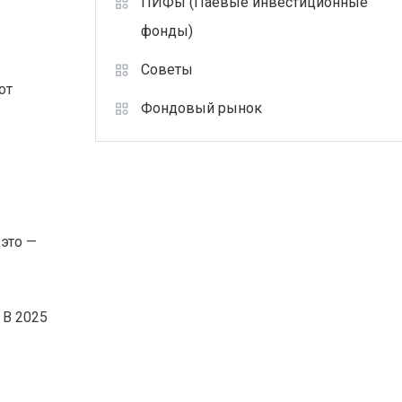
ПИФы (Паевые инвестиционные
фонды)
Советы
от
Фондовый рынок
это —
 В 2025