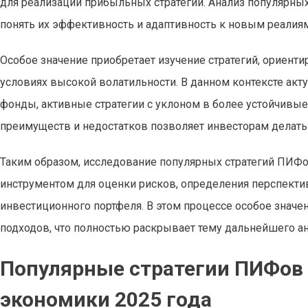
для реализации прибыльных стратегий. Анализ популярн
понять их эффективность и адаптивность к новым реалиям
Особое значение приобретает изучение стратегий, ориенти
условиях высокой волатильности. В данном контексте ак
фонды, активные стратегии с уклоном в более устойчивы
преимуществ и недостатков позволяет инвесторам делат
Таким образом, исследование популярных стратегий ПИФ
инструментом для оценки рисков, определения перспект
инвестиционного портфеля. В этом процессе особое значе
подходов, что полностью раскрывает тему дальнейшего ан
Популярные стратегии ПИФов 
экономики 2025 года