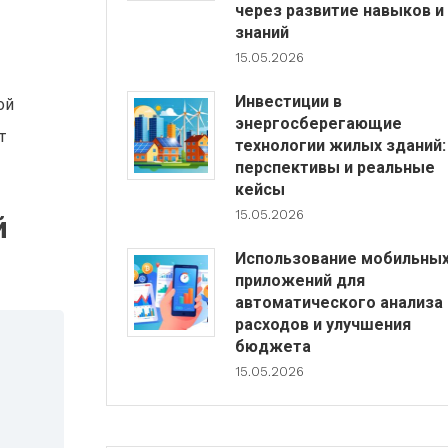
через развитие навыков и
знаний
15.05.2026
Инвестиции в
ой
энергосберегающие
т
технологии жилых зданий:
перспективы и реальные
кейсы
15.05.2026
й
Использование мобильны
приложений для
автоматического анализа
расходов и улучшения
бюджета
15.05.2026