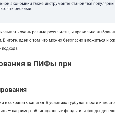
ьной экономики такие инструменты становятся популярн
авлять рисками.
оказывать очень разные результаты, и правильно выбран
 В итоге, идеи о том, что можно безопасно вложиться и о
 подхода.
ования в ПИФы при
ирования
ки и сохранить капитал. В условиях турбулентности инвест
вов — например, облигационные фонды или фонды денеж