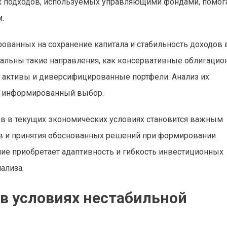
ых подходов, используемых управляющими фондами, помог
.
рованных на сохранение капитала и стабильность доходов 
туальны такие направления, как консервативные облигаци
е активы и диверсифицированные портфели. Анализ их
ь информированный выбор.
ов в текущих экономических условиях становится важным
ив и принятия обоснованных решений при формировании
ние приобретает адаптивность и гибкость инвестиционных
ализа.
в условиях нестабильной