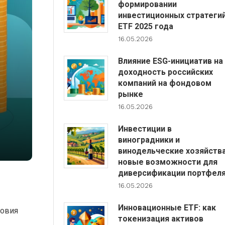
формировании
инвестиционных стратеги
ETF 2025 года
16.05.2026
Влияние ESG-инициатив на
доходность российских
компаний на фондовом
рынке
16.05.2026
Инвестиции в
виноградники и
винодельческие хозяйства
новые возможности для
диверсификации портфел
16.05.2026
Инновационные ETF: как
ловия
токенизация активов