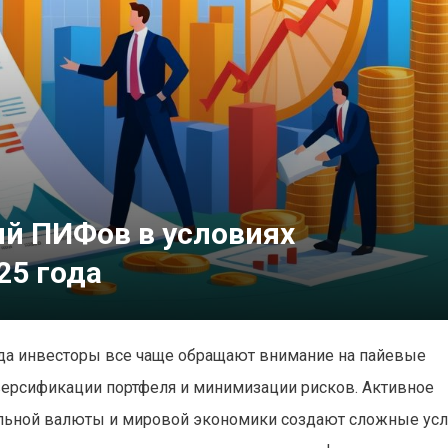
ий ПИФов в условиях
25 года
ода инвесторы все чаще обращают внимание на пайевые
ерсификации портфеля и минимизации рисков. Активное
альной валюты и мировой экономики создают сложные ус