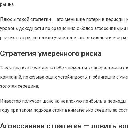
рынка.
Плюсы такой стратегии — это меньшие потери в периоды к
уровень доходности по сравнению с более агрессивными по
резких потерь, но важно учитывать, что доходность все р
Стратегия умеренного риска
Такая тактика сочетает в себе элементы консервативных 
компаний, показывающих устойчивость, и облигации с уме
золотая середина.
Инвестор получает шанс на неплохую прибыль в периоды р
году при таком подходе стоит внимательно следить за со
Агрессивная стратегия — ловить во