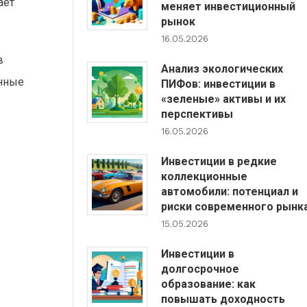
ает
меняет инвестиционный
рынок
16.05.2026
в
Анализ экологических
онные
ПИФов: инвестиции в
«зеленые» активы и их
перспективы
16.05.2026
Инвестиции в редкие
коллекционные
автомобили: потенциал и
риски современного рынк
15.05.2026
Инвестиции в
долгосрочное
образование: как
повышать доходность