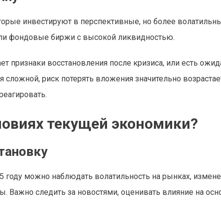
оторые инвестируют в перспективные, но более волатильн
или фондовые биржи с высокой ликвидностью.
ет признаки восстановления после кризиса, или есть ожид
тся сложной, риск потерять вложения значительно возрастае
реагировать.
словиях текущей экономики?
тановку
25 году можно наблюдать волатильность на рынках, измене
ы. Важно следить за новостями, оценивать влияние на ос