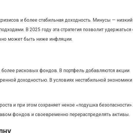
ризисов и более стабильная доходность. Минусы — низкий
дходами. В 2025 году эта стратегия позволит удержаться 
авно может быть ниже инфляции.
и более рисковых фондов. В портфель добавляются акции
ренной доходностью. В условиях нестабильной экономики 
оста и при этом сохраняет некое «подушка безопасности».
ставом фондов и своевременно перераспределять активы.
лну