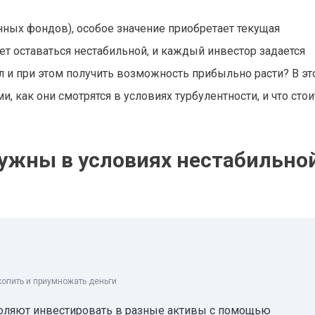
ных фондов), особое значение приобретает текущая
ет оставаться нестабильной, и каждый инвестор задается
л и при этом получить возможность прибыльно расти? В эт
, как они смотрятся в условиях турбулентности, и что стои
нужны в условиях нестабильно
копить и приумножать деньги
оляют инвестировать в разные активы с помощью