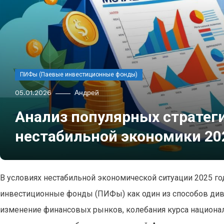
ПИФы (Паевые инвестиционные фонды)
05.01.2026
Андрей
Анализ популярных стратег
нестабильной экономики 20
В условиях нестабильной экономической ситуации 2025 г
инвестиционные фонды (ПИФы) как один из способов див
изменение финансовых рынков, колебания курса национ