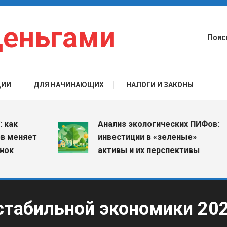
деньгами
Поис
ЦИИ
ДЛЯ НАЧИНАЮЩИХ
НАЛОГИ И ЗАКОНЫ
Анализ экологических ПИФов:
няет
инвестиции в «зеленые»
активы и их перспективы
стабильной экономики 20