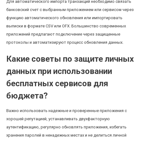
Для автоматического импорта транзакций необходимо связать
банковский счет с выбранным приложением или сервисом через
функцию автоматического обновления или импортировать
выписки в формате CSV или OFX. Большинство современных
приложений предлагают подключение через защищенные
протоколы и автоматизируют процесс обновления данных.
Какие советы по защите личных
данных при использовании
бесплатных сервисов для
бюджета?
Важно использовать надежные и проверенные приложения с
хорошей репутацией, устанавливать двухфакторную
аутентификацию, регулярно обновлять приложения, избегать
хранения паролей в ненадежных местах и не делиться личной