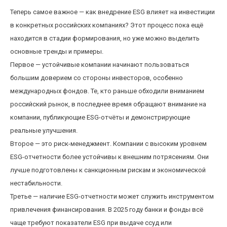
Теперь самое важное — как внедрение ESG влияет на инвестиции
в конкретных российских компаниях? Этот процесс пока ещё
находится в стадии формирования, но уже можно выделить
основные тренды и примеры.
Первое — устойчивые компании начинают пользоваться
большим доверием со стороны инвесторов, особенно
международных фондов. Те, кто раньше обходили вниманием
российский рынок, в последнее время обращают внимание на
компании, публикующие ESG-отчёты и демонстрирующие
реальные улучшения.
Второе — это риск-менеджмент. Компании с высоким уровнем
ESG-отчетности более устойчивы к внешним потрясениям. Они
лучше подготовлены к санкционным рискам и экономической
нестабильности.
Третье — наличие ESG-отчетности может служить инструментом
привлечения финансирования. В 2025 году банки и фонды всё
чаще требуют показатели ESG при выдаче ссуд или