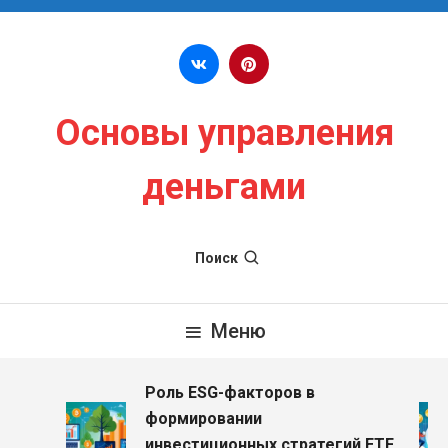
Перейти к содержимому
Основы управления
деньгами
Поиск
Меню
Роль ESG-факторов в
формировании
инвестиционных стратегий ETF