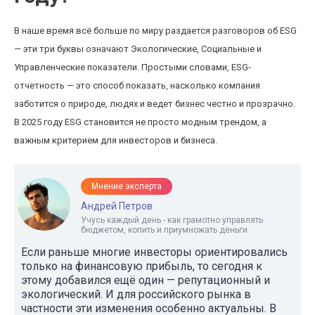
В наше время всё больше по миру раздается разговоров об ESG
— эти три буквы означают Экологические, Социальные и
Управленческие показатели. Простыми словами, ESG-
отчетность — это способ показать, насколько компания
заботится о природе, людях и ведет бизнес честно и прозрачно.
В 2025 году ESG становится не просто модным трендом, а
важным критерием для инвесторов и бизнеса.
Мнение эксперта
Андрей Петров
Учусь каждый день - как грамотно управлять
бюджетом, копить и приумножать деньги
Если раньше многие инвесторы ориентировались
только на финансовую прибыль, то сегодня к
этому добавился ещё один — репутационный и
экологический. И для российского рынка в
частности эти изменения особенно актуальны. В