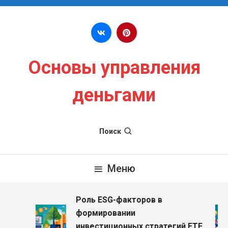
Перейти к содержимому
Основы управления
деньгами
Поиск
Меню
Роль ESG-факторов в
з
формировании
инвестиционных стратегий ETF