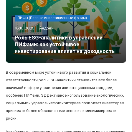
ПИФы (Паевые инвестиционные фонды)
16.10.2025
Андрей
Роль ESG-аналитики в управлении
ПИФами: как устойчивое
инвестирование влияет на доходность
В современном мире устойчивого развития и социальной
ответственности роль ESG-аналитики становится все более
значимой в сфере управления инвестиционными фондами,
особенно ПИФами. Эффективное использование экологических,
социальных и управленческих критериев позволяет инвесторам
принимать более обоснованные решения и минимизировать
риски.
Устойчивое инвестирование направлено не только на получение