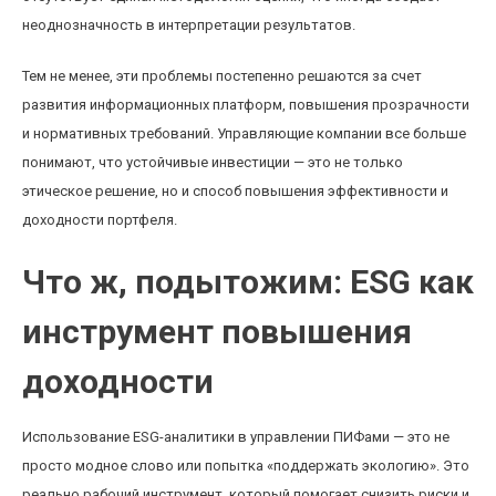
неоднозначность в интерпретации результатов.
Тем не менее, эти проблемы постепенно решаются за счет
развития информационных платформ, повышения прозрачности
и нормативных требований. Управляющие компании все больше
понимают, что устойчивые инвестиции — это не только
этическое решение, но и способ повышения эффективности и
доходности портфеля.
Что ж, подытожим: ESG как
инструмент повышения
доходности
Использование ESG-аналитики в управлении ПИФами — это не
просто модное слово или попытка «поддержать экологию». Это
реально рабочий инструмент, который помогает снизить риски и