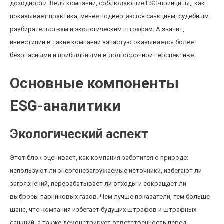
доходности. Ведь компании, соблюдающие ESG-принципы,, как
показывает практика, менее подвергаются санкциям, судебным
разбирательствам и экологическим штрафам. А значит,
инвестиции в такие компании зачастую оказывается более
безопасными и прибыльными в долгосрочной перспективе.
Основные компоненты
ESG-аналитики
Экологический аспект
Этот блок оценивает, как компания заботится о природе:
используют ли энергонезагружаемые источники, избегают ли
загрязнений, перерабатывает ли отходы и сокращает ли
выбросы парниковых газов. Чем лучше показатели, тем больше
шанс, что компания избегает будущих штрафов и штрафных
санкций, а также демонстрирует ответственность перед