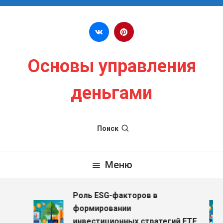
Перейти к содержимому
Основы управления
деньгами
Поиск
Меню
Роль ESG-факторов в
з
формировании
инвестиционных стратегий ETF