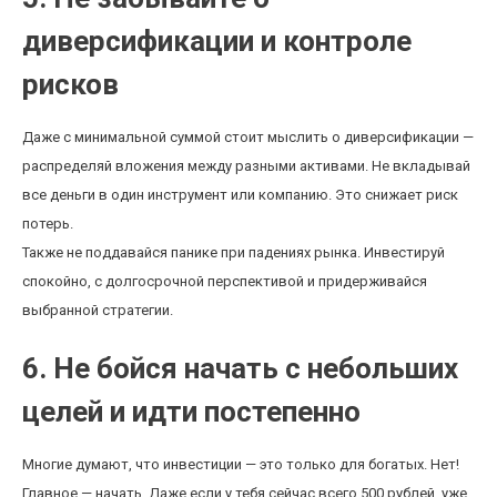
диверсификации и контроле
рисков
Даже с минимальной суммой стоит мыслить о диверсификации —
распределяй вложения между разными активами. Не вкладывай
все деньги в один инструмент или компанию. Это снижает риск
потерь.
Также не поддавайся панике при падениях рынка. Инвестируй
спокойно, с долгосрочной перспективой и придерживайся
выбранной стратегии.
6. Не бойся начать с небольших
целей и идти постепенно
Многие думают, что инвестиции — это только для богатых. Нет!
Главное — начать. Даже если у тебя сейчас всего 500 рублей, уже