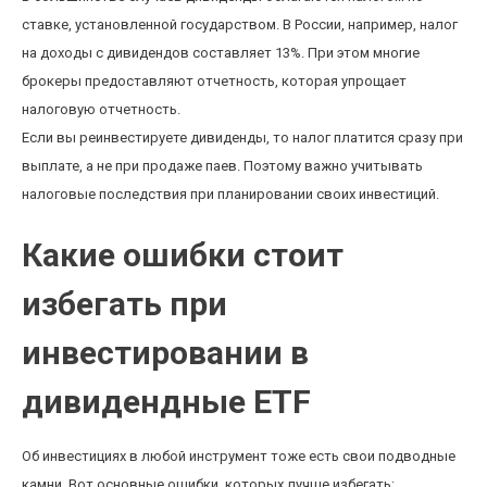
ставке, установленной государством. В России, например, налог
на доходы с дивидендов составляет 13%. При этом многие
брокеры предоставляют отчетность, которая упрощает
налоговую отчетность.
Если вы реинвестируете дивиденды, то налог платится сразу при
выплате, а не при продаже паев. Поэтому важно учитывать
налоговые последствия при планировании своих инвестиций.
Какие ошибки стоит
избегать при
инвестировании в
дивидендные ETF
Об инвестициях в любой инструмент тоже есть свои подводные
камни. Вот основные ошибки, которых лучше избегать: