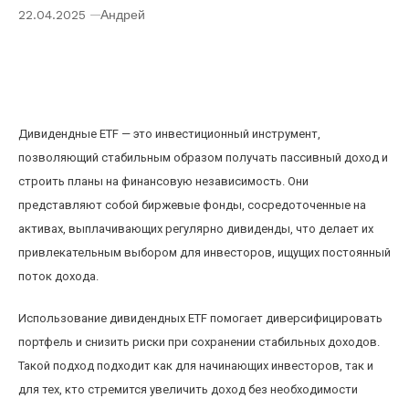
22.04.2025
Андрей
Как пользоваться дивидендными ETF для
пассивного увеличения дохода и финансовой
независимости
Дивидендные ETF — это инвестиционный инструмент,
позволяющий стабильным образом получать пассивный доход и
строить планы на финансовую независимость. Они
представляют собой биржевые фонды, сосредоточенные на
активах, выплачивающих регулярно дивиденды, что делает их
привлекательным выбором для инвесторов, ищущих постоянный
поток дохода.
Использование дивидендных ETF помогает диверсифицировать
портфель и снизить риски при сохранении стабильных доходов.
Такой подход подходит как для начинающих инвесторов, так и
для тех, кто стремится увеличить доход без необходимости