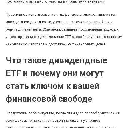
постоянного активного участия в управлении активами.
Правильное использование этих фондов включает анализ их
дивидендной доходности, уровня распределения прибыли и
репутации эмитента. Сбалансированный и осознанный подход к
инвестированию в дивидендные ETF способствует постепенному
накоплению капитала и достижению финансовых целей.
Что такое дивидендные
ETF и почему они могут
стать ключом к вашей
финансовой свободе
Представим себе ситуацию, когда вы ищете способ приумножить
свой доход, но не хотите постоянно сидеть у экранов
компьютеров или следить за курсами акций. Вы хотите, чтобы