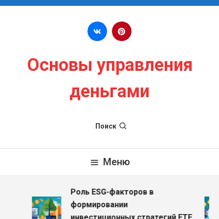
Перейти к содержимому
Основы управления
деньгами
Поиск
Меню
Роль ESG-факторов в
формировании
инвестиционных стратегий ETF