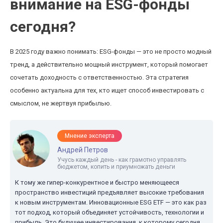
внимание на ESG-фонды
сегодня?
В 2025 году важно понимать: ESG-фонды — это не просто модный
тренд, а действительно мощный инструмент, который помогает
сочетать доходность с ответственностью. Эта стратегия
особенно актуальна для тех, кто ищет способ инвестировать с
смыслом, не жертвуя прибылью.
Мнение эксперта
Андрей Петров
Учусь каждый день - как грамотно управлять
бюджетом, копить и приумножать деньги
К тому же гипер-конкурентное и быстро меняющееся
пространство инвестиций предъявляет высокие требования
к новым инструментам. Инновационные ESG ETF — это как раз
тот подход, который объединяет устойчивость, технологии и
прибыль. Это будущее инвестирования, к которому сегодня