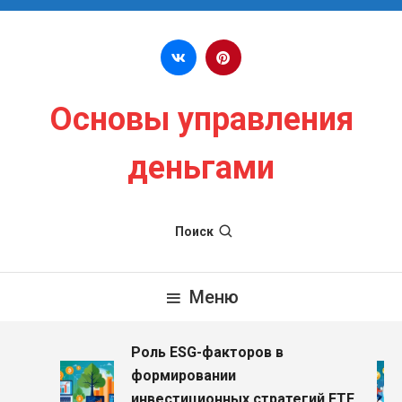
Перейти к содержимому
Основы управления
деньгами
Поиск
Меню
Роль ESG-факторов в
формировании
инвестиционных стратегий ETF