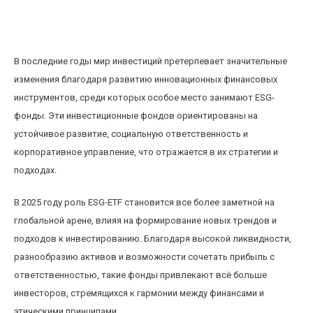
Инновационные ETF: как ESG-фонды меняют
инвестиционный ландшафт 2025 года
В последние годы мир инвестиций претерпевает значительные
изменения благодаря развитию инновационных финансовых
инструментов, среди которых особое место занимают ESG-
фонды. Эти инвестиционные фондов ориентированы на
устойчивое развитие, социальную ответственность и
корпоративное управление, что отражается в их стратегии и
подходах.
В 2025 году роль ESG-ETF становится все более заметной на
глобальной арене, влияя на формирование новых трендов и
подходов к инвестированию. Благодаря высокой ликвидности,
разнообразию активов и возможности сочетать прибыль с
ответственностью, такие фонды привлекают всё больше
инвесторов, стремящихся к гармонии между финансами и
этическими принципами.