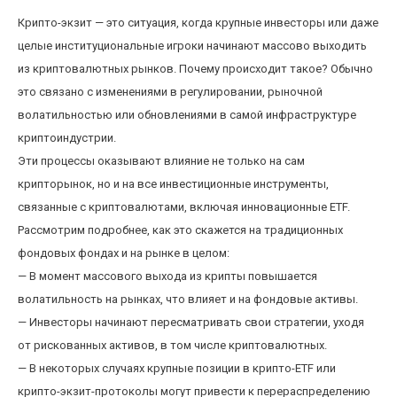
Крипто-экзит — это ситуация, когда крупные инвесторы или даже
целые институциональные игроки начинают массово выходить
из криптовалютных рынков. Почему происходит такое? Обычно
это связано с изменениями в регулировании, рыночной
волатильностью или обновлениями в самой инфраструктуре
криптоиндустрии.
Эти процессы оказывают влияние не только на сам
крипторынок, но и на все инвестиционные инструменты,
связанные с криптовалютами, включая инновационные ETF.
Рассмотрим подробнее, как это скажется на традиционных
фондовых фондах и на рынке в целом:
— В момент массового выхода из крипты повышается
волатильность на рынках, что влияет и на фондовые активы.
— Инвесторы начинают пересматривать свои стратегии, уходя
от рискованных активов, в том числе криптовалютных.
— В некоторых случаях крупные позиции в крипто-ETF или
крипто-экзит-протоколы могут привести к перераспределению