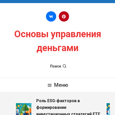
Перейти к содержимому
Основы управления
деньгами
Поиск
Меню
Роль ESG-факторов в
формировании
инвестиционных стратегий ETF