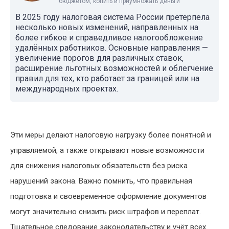
бюджетом, копить и приумножать деньги
В 2025 году налоговая система России претерпела
несколько новых изменений, направленных на
более гибкое и справедливое налогообложение
удалённых работников. Основные направления —
увеличение порогов для различных ставок,
расширение льготных возможностей и облегчение
правил для тех, кто работает за границей или на
международных проектах.
Эти меры делают налоговую нагрузку более понятной и
управляемой, а также открывают новые возможности
для снижения налоговых обязательств без риска
нарушений закона. Важно помнить, что правильная
подготовка и своевременное оформление документов
могут значительно снизить риск штрафов и переплат.
Тщательное следование законодательству и учёт всех