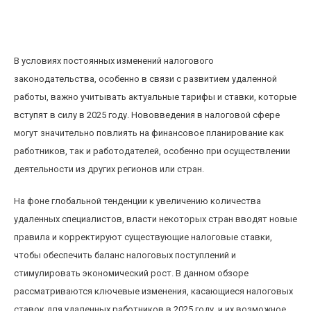
Обзор изменений в налоговых ставках для
удалённых работников 2025 года
В условиях постоянных изменений налогового
законодательства, особенно в связи с развитием удаленной
работы, важно учитывать актуальные тарифы и ставки, которые
вступят в силу в 2025 году. Нововведения в налоговой сфере
могут значительно повлиять на финансовое планирование как
работников, так и работодателей, особенно при осуществлении
деятельности из других регионов или стран.
На фоне глобальной тенденции к увеличению количества
удаленных специалистов, власти некоторых стран вводят новые
правила и корректируют существующие налоговые ставки,
чтобы обеспечить баланс налоговых поступлений и
стимулировать экономический рост. В данном обзоре
рассматриваются ключевые изменения, касающиеся налоговых
ставок для удаленных работников в 2025 году, и их возможное