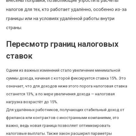
внесены поправки, позволяющие упростить расчёты
налогов для тех, кто работает удалённо, особенно из-за
границы или на условиях удалённой работы внутри
страны.
Пересмотр границ налоговых
ставок
Одним из важных изменений стало увеличение минимальной
суммы дохода, начиная с которой фиксируется ставка 15%. Это
означает, что для доходов ниже этого порога налоговая ставка
останется 13%, а по мере увеличения дохода — налоговая
нагрузка возрастёт до 15%.
Для удалённых работников, получающих стабильный доход от
фриланса или контрактов с иностранными компаниями, это
важно, ведь новая граница позволяет оптимизировать
налоговые выплаты. Также закон расширил параметры