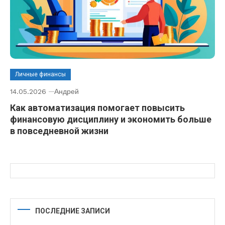
Личные финансы
14.05.2026
Андрей
Как автоматизация помогает повысить
финансовую дисциплину и экономить больше
в повседневной жизни
ПОСЛЕДНИЕ ЗАПИСИ