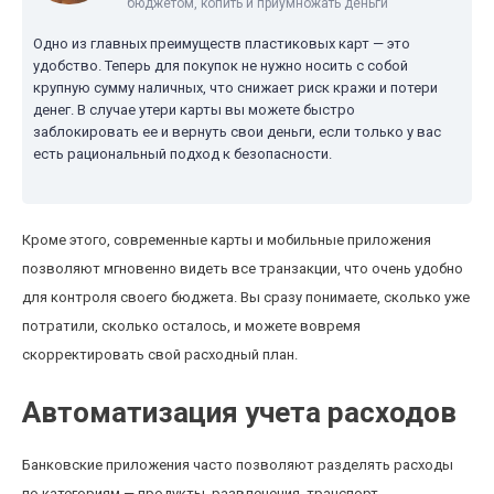
бюджетом, копить и приумножать деньги
Одно из главных преимуществ пластиковых карт — это
удобство. Теперь для покупок не нужно носить с собой
крупную сумму наличных, что снижает риск кражи и потери
денег. В случае утери карты вы можете быстро
заблокировать ее и вернуть свои деньги, если только у вас
есть рациональный подход к безопасности.
Кроме этого, современные карты и мобильные приложения
позволяют мгновенно видеть все транзакции, что очень удобно
для контроля своего бюджета. Вы сразу понимаете, сколько уже
потратили, сколько осталось, и можете вовремя
скорректировать свой расходный план.
Автоматизация учета расходов
Банковские приложения часто позволяют разделять расходы
по категориям — продукты, развлечения, транспорт,