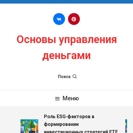
Перейти к содержимому
Основы управления
деньгами
Поиск
Меню
Роль ESG-факторов в
з
формировании
инвестиционных стратегий ETF