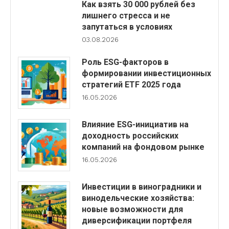
Как взять 30 000 рублей без
лишнего стресса и не
запутаться в условиях
03.08.2026
Роль ESG-факторов в
формировании инвестиционных
стратегий ETF 2025 года
16.05.2026
Влияние ESG-инициатив на
доходность российских
компаний на фондовом рынке
16.05.2026
Инвестиции в виноградники и
винодельческие хозяйства:
новые возможности для
диверсификации портфеля