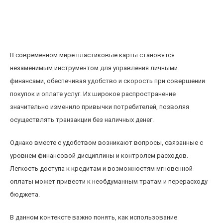
Как использование пластиковых карт влияет
на финансовую дисциплину и контроль
расходов
В современном мире пластиковые карты становятся
незаменимым инструментом для управления личными
финансами, обеспечивая удобство и скорость при совершении
покупок и оплате услуг. Их широкое распространение
значительно изменило привычки потребителей, позволяя
осуществлять транзакции без наличных денег.
Однако вместе с удобством возникают вопросы, связанные с
уровнем финансовой дисциплины и контролем расходов.
Легкость доступа к кредитам и возможностям мгновенной
оплаты может привести к необдуманным тратам и перерасходу
бюджета.
В данном контексте важно понять, как использование