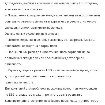
доходность, выбирая компании с низкой реальной ESG-отдачей,
если они готовы к рискам.
— Повышается конкуренция между компаниями за экологичные и
социально ответственные стандарты, что в целом стимулирует
улучшения в корпоративных практиках.
Однако есть и существенные минусы:
— Искажение рынка и ценовых механизмов, где реальные ESG-
показатели отходят на второй план.
— Повышенный риск для инвестиционного портфеля из-за
возможных скандалов или раскрытия недостоверной
отчетности.
— Утрата доверия к рынкам ESG и «зеленым» облигациям, что в
долгосрочной перспективе может снизить их
привлекательность.
Для компаний это проблема, поскольку нечестная конкуренция
по ESG-стандартам может препятствовать развитию
действительно ответственных бизнес-практик. Для инвесторов