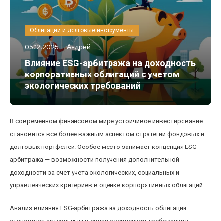
Облигации и долговые инструменты
05.12.2025
Андрей
Влияние ESG-арбитража на доходность
корпоративных облигаций с учетом
экологических требований
В современном финансовом мире устойчивое инвестирование
становится все более важным аспектом стратегий фондовых и
долговых портфелей. Особое место занимает концепция ESG-
арбитража — возможности получения дополнительной
доходности за счет учета экологических, социальных и
управленческих критериев в оценке корпоративных облигаций.
Анализ влияния ESG-арбитража на доходность облигаций
становится актуальным в связи с усилением требований к