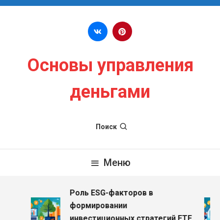
Перейти к содержимому
Основы управления
деньгами
Поиск
Меню
Роль ESG-факторов в
формировании
инвестиционных стратегий ETF