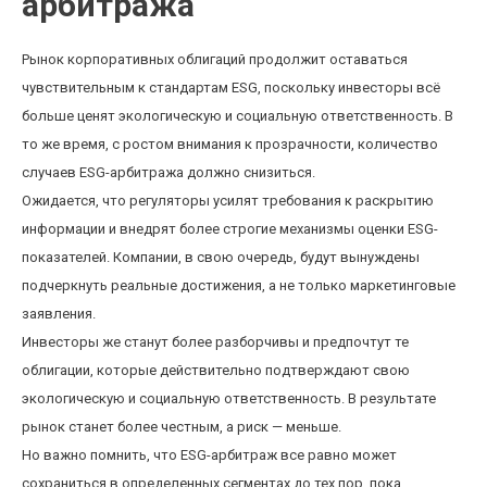
арбитража
Рынок корпоративных облигаций продолжит оставаться
чувствительным к стандартам ESG, поскольку инвесторы всё
больше ценят экологическую и социальную ответственность. В
то же время, с ростом внимания к прозрачности, количество
случаев ESG-арбитража должно снизиться.
Ожидается, что регуляторы усилят требования к раскрытию
информации и внедрят более строгие механизмы оценки ESG-
показателей. Компании, в свою очередь, будут вынуждены
подчеркнуть реальные достижения, а не только маркетинговые
заявления.
Инвесторы же станут более разборчивы и предпочтут те
облигации, которые действительно подтверждают свою
экологическую и социальную ответственность. В результате
рынок станет более честным, а риск — меньше.
Но важно помнить, что ESG-арбитраж все равно может
сохраниться в определенных сегментах до тех пор, пока