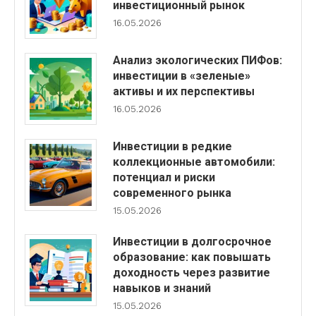
инвестиционный рынок
16.05.2026
Анализ экологических ПИФов:
инвестиции в «зеленые»
активы и их перспективы
16.05.2026
Инвестиции в редкие
коллекционные автомобили:
потенциал и риски
современного рынка
15.05.2026
Инвестиции в долгосрочное
образование: как повышать
доходность через развитие
навыков и знаний
15.05.2026