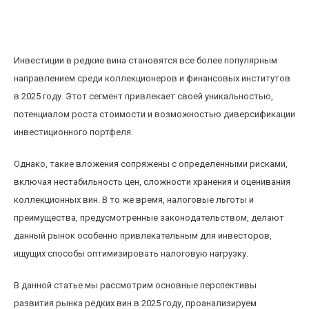
Инвестиции в редкие вина: перспективы,
риски и налоговые преимущества в 2025 году
Инвестиции в редкие вина становятся все более популярным
направлением среди коллекционеров и финансовых институтов
в 2025 году. Этот сегмент привлекает своей уникальностью,
потенциалом роста стоимости и возможностью диверсификации
инвестиционного портфеля.
Однако, такие вложения сопряжены с определенными рисками,
включая нестабильность цен, сложности хранения и оценивания
коллекционных вин. В то же время, налоговые льготы и
преимущества, предусмотренные законодательством, делают
данный рынок особенно привлекательным для инвесторов,
ищущих способы оптимизировать налоговую нагрузку.
В данной статье мы рассмотрим основные перспективы
развития рынка редких вин в 2025 году, проанализируем