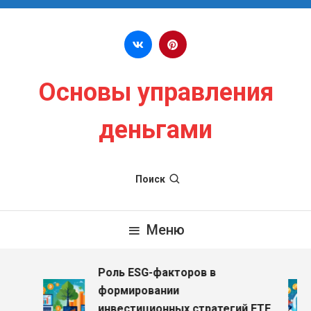
Перейти к содержимому
Основы управления
деньгами
Поиск
Меню
Роль ESG-факторов в
формировании
инвестиционных стратегий ETF