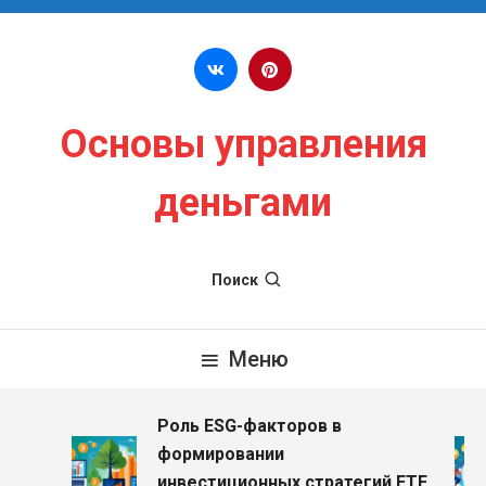
Перейти к содержимому
Основы управления
деньгами
Поиск
Меню
Роль ESG-факторов в
формировании
инвестиционных стратегий ETF