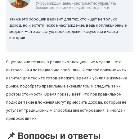
Учусь каждый день - как грамотно управлять
бюджетом, копить и приумножать деньги
Также это хороший вариант для тех, кто ищет не только
доход, но и эстетическое наслаждение, ведь коллекционные
медали — это зачастую произведения искусства и части
истории.
В целом, инвестиции в редкие коллекционные медали — это
интересный и потенциально прибыльный способ приумножить
капитал для тех, кто готов вложить время и усилия в изучение
рынка, подобрать правильные экземпляры и следить за их
ростом стоимости. Время показывает, что при правильном
подходе такие вложения могут приносить дохода, который не
уступает традиционным способам инвестирования, а иногда и
превосходит их.
📌 Вопросы и ответы