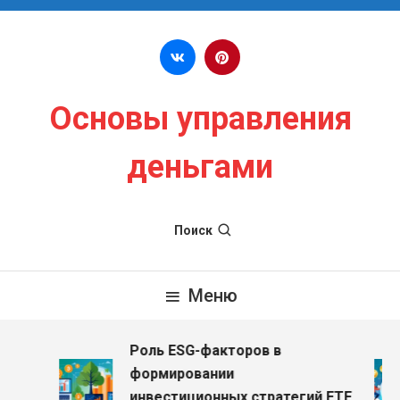
Перейти к содержимому
Основы управления
деньгами
Поиск
Меню
Роль ESG-факторов в
формировании
инвестиционных стратегий ETF