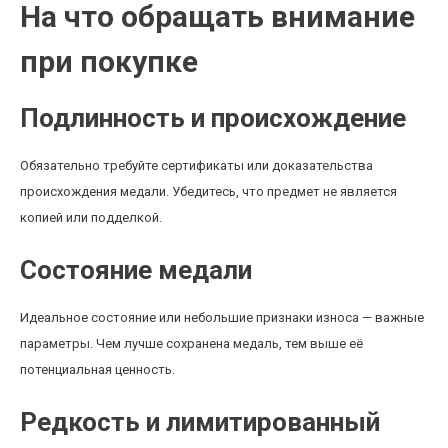
На что обращать внимание
при покупке
Подлинность и происхождение
Обязательно требуйте сертификаты или доказательства
происхождения медали. Убедитесь, что предмет не является
копией или подделкой.
Состояние медали
Идеальное состояние или небольшие признаки износа — важные
параметры. Чем лучше сохранена медаль, тем выше её
потенциальная ценность.
Редкость и лимитированный