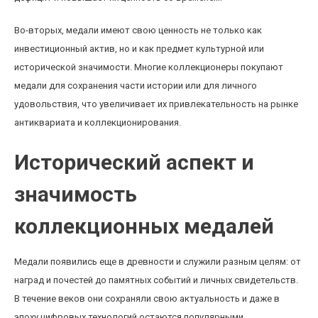
Во-вторых, медали имеют свою ценность не только как
инвестиционный актив, но и как предмет культурной или
исторической значимости. Многие коллекционеры покупают
медали для сохранения части истории или для личного
удовольствия, что увеличивает их привлекательность на рынке
антиквариата и коллекционирования.
Исторический аспект и
значимость
коллекционных медалей
Медали появились еще в древности и служили разным целям: от
наград и почестей до памятных событий и личных свидетельств.
В течение веков они сохраняли свою актуальность и даже в
эпоху цифровых технологий остаются популярными.