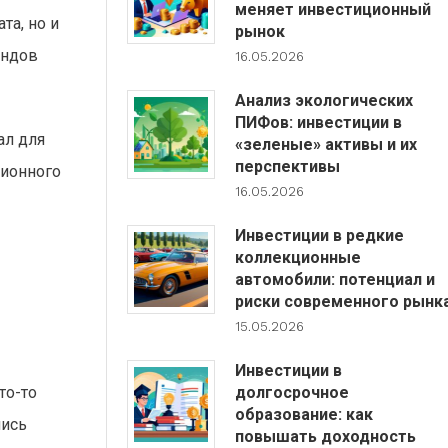
меняет инвестиционный
та, но и
рынок
ондов
16.05.2026
Анализ экологических
ПИФов: инвестиции в
ал для
«зеленые» активы и их
перспективы
ционного
16.05.2026
Инвестиции в редкие
коллекционные
автомобили: потенциал и
риски современного рынк
15.05.2026
Инвестиции в
долгосрочное
то-то
образование: как
лись
повышать доходность