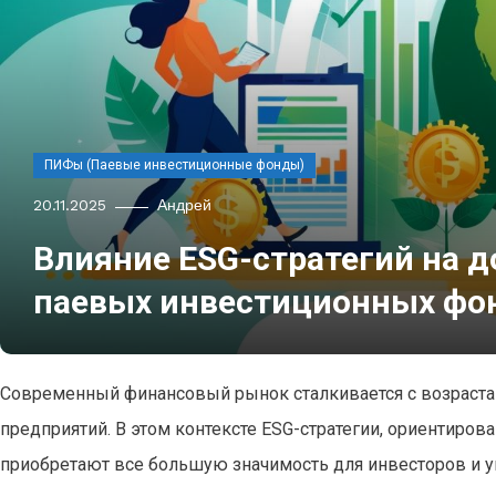
ПИФы (Паевые инвестиционные фонды)
20.11.2025
Андрей
Влияние ESG-стратегий на д
паевых инвестиционных фо
Современный финансовый рынок сталкивается с возраста
предприятий. В этом контексте ESG-стратегии, ориентиров
приобретают все большую значимость для инвесторов и 