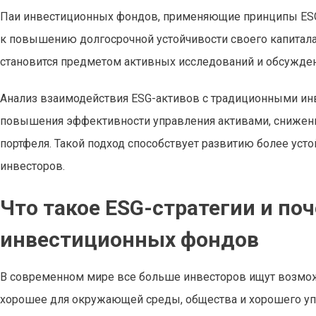
Паи инвестиционных фондов, применяющие принципы ESG, 
к повышению долгосрочной устойчивости своего капитала.
становится предметом активных исследований и обсужден
Анализ взаимодействия ESG-активов с традиционными ин
повышения эффективности управления активами, снижени
портфеля. Такой подход способствует развитию более ус
инвесторов.
Что такое ESG-стратегии и по
инвестиционных фондов
В современном мире все больше инвесторов ищут возможно
хорошее для окружающей среды, общества и хорошего уп