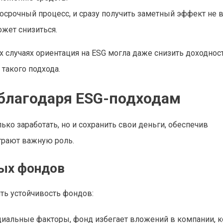
осрочный процесс, и сразу получить заметный эффект не 
ожет снизиться.
случаях ориентация на ESG могла даже снизить доходност
такого подхода.
благодаря ESG-подходам
ько заработать, но и сохранить свои деньги, обеспечив
играют важную роль.
ых фондов
ть устойчивость фондов:
циальные факторы, фонд избегает вложений в компании, 