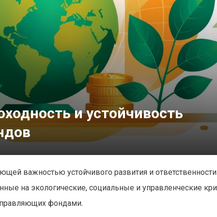
оходность и устойчивость
ндов
ющей важностью устойчивого развития и ответственности
анные на экологические, социальные и управленческие кри
управляющих фондами.