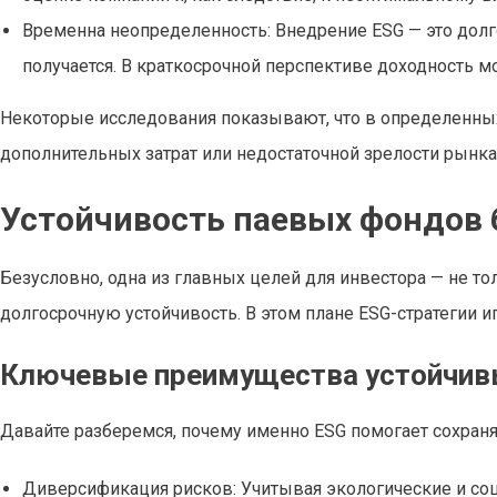
Временна неопределенность: Внедрение ESG — это долг
получается. В краткосрочной перспективе доходность м
Некоторые исследования показывают, что в определенных 
дополнительных затрат или недостаточной зрелости рынка 
Устойчивость паевых фондов 
Безусловно, одна из главных целей для инвестора — не тол
долгосрочную устойчивость. В этом плане ESG-стратегии 
Ключевые преимущества устойчив
Давайте разберемся, почему именно ESG помогает сохраня
Диверсификация рисков: Учитывая экологические и со