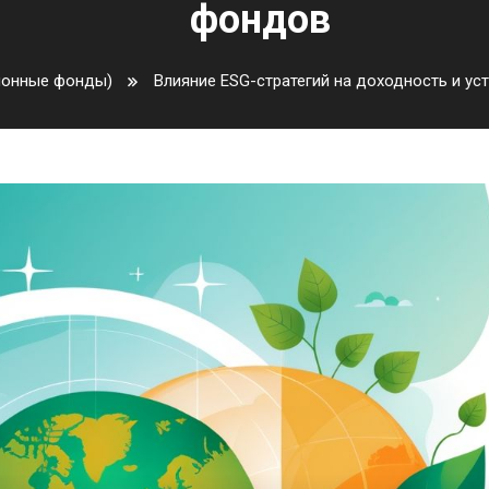
фондов
ионные фонды)
Влияние ESG-стратегий на доходность и у