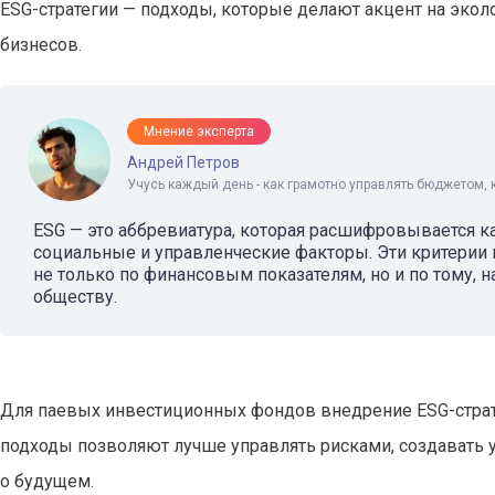
ESG-стратегии — подходы, которые делают акцент на экол
бизнесов.
Мнение эксперта
Андрей Петров
Учусь каждый день - как грамотно управлять бюджетом, 
ESG — это аббревиатура, которая расшифровывается как 
социальные и управленческие факторы. Эти критерии
не только по финансовым показателям, но и по тому, 
обществу.
Для паевых инвестиционных фондов внедрение ESG-страте
подходы позволяют лучше управлять рисками, создавать 
о будущем.