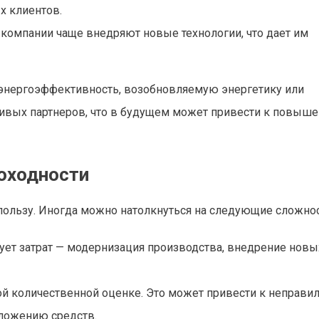
х клиентов.
компании чаще внедряют новые технологии, что дает им
энергоэффективность, возобновляемую энергетику или
чивых партнеров, что в будущем может привести к повыш
оходности
 пользу. Иногда можно натолкнуться на следующие сложнос
ует затрат — модернизация производства, внедрение новы
ой количественной оценке. Это может привести к неправи
вложению средств.