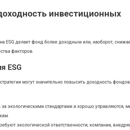
 доходность инвестиционных
на ESG делает фонд более доходным или, наоборот, снижае
ества факторов.
я ESG
-стратегии могут значительно повысить доходность фондов
 за экологическими стандартами и хорошо управляются, м
кам.
ребуют экологической ответственности; компании, внедр