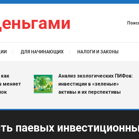
деньгами
Поис
ЦИИ
ДЛЯ НАЧИНАЮЩИХ
НАЛОГИ И ЗАКОНЫ
Анализ экологических ПИФов:
яет
инвестиции в «зеленые»
активы и их перспективы
сть паевых инвестиционн