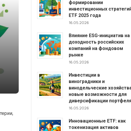
формировании
инвестиционных стратеги
ETF 2025 года
16.05.2026
Влияние ESG-инициатив на
доходность российских
компаний на фондовом
рынке
16.05.2026
Инвестиции в
виноградники и
винодельческие хозяйства
новые возможности для
диверсификации портфел
16.05.2026
терии,
Инновационные ETF: как
токенизация активов