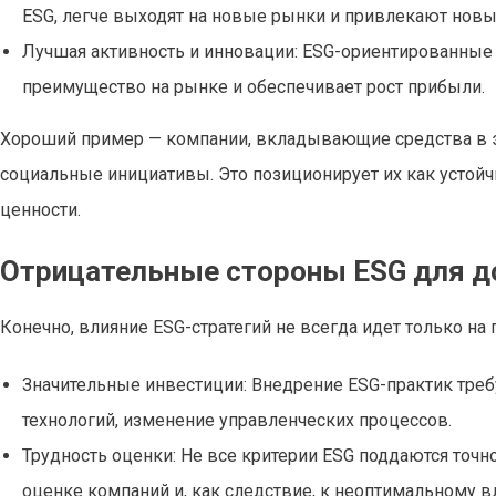
ESG, легче выходят на новые рынки и привлекают новы
Лучшая активность и инновации: ESG-ориентированные 
преимущество на рынке и обеспечивает рост прибыли.
Хороший пример — компании, вкладывающие средства в 
социальные инициативы. Это позиционирует их как устой
ценности.
Отрицательные стороны ESG для д
Конечно, влияние ESG-стратегий не всегда идет только на
Значительные инвестиции: Внедрение ESG-практик треб
технологий, изменение управленческих процессов.
Трудность оценки: Не все критерии ESG поддаются точн
оценке компаний и, как следствие, к неоптимальному 