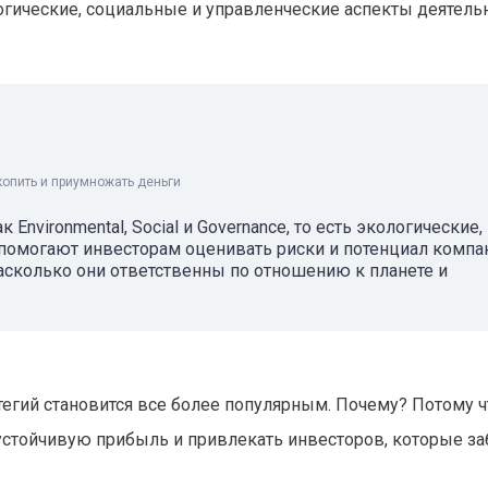
огические, социальные и управленческие аспекты деятель
копить и приумножать деньги
Environmental, Social и Governance, то есть экологические,
 помогают инвесторам оценивать риски и потенциал компа
насколько они ответственны по отношению к планете и
гий становится все более популярным. Почему? Потому ч
устойчивую прибыль и привлекать инвесторов, которые за