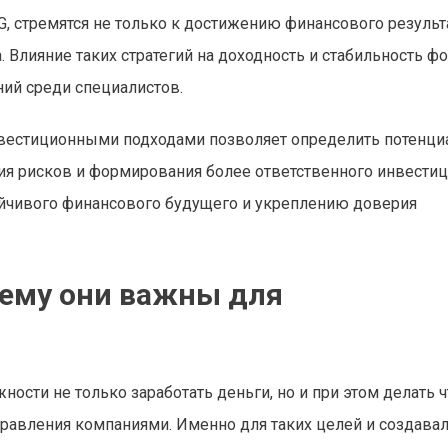
стремятся не только к достижению финансового результа
 Влияние таких стратегий на доходность и стабильность ф
ий среди специалистов.
вестиционными подходами позволяет определить потенци
я рисков и формирования более ответственного инвести
тойчивого финансового будущего и укреплению доверия
чему они важны для
сти не только заработать деньги, но и при этом делать ч
равления компаниями. Именно для таких целей и создава