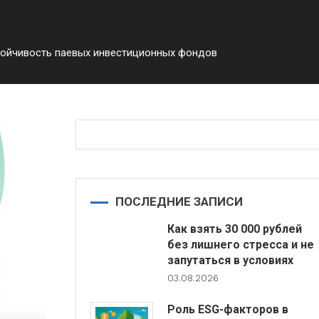
стойчивость паевых инвестиционных фондов
ПОСЛЕДНИЕ ЗАПИСИ
Как взять 30 000 рублей
без лишнего стресса и не
запутаться в условиях
03.08.2026
Роль ESG-факторов в