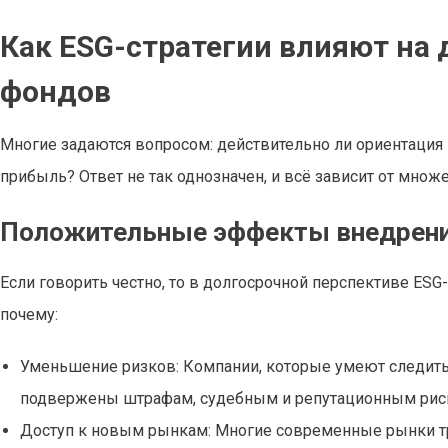
Как ESG-стратегии влияют на
фондов
Многие задаются вопросом: действительно ли ориентация 
прибыль? Ответ не так однозначен, и всё зависит от множ
Положительные эффекты внедрени
Если говорить честно, то в долгосрочной перспективе ESG
почему:
Уменьшение ризков: Компании, которые умеют следить
подвержены штрафам, судебным и репутационным рис
Доступ к новым рынкам: Многие современные рынки т