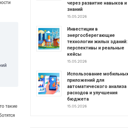
ности
через развитие навыков и
знаний
15.05.2026
Инвестиции в
энергосберегающие
технологии жилых зданий:
перспективы и реальные
кейсы
15.05.2026
ний
Использование мобильны
приложений для
автоматического анализа
расходов и улучшения
бюджета
то такие
15.05.2026
ботятся