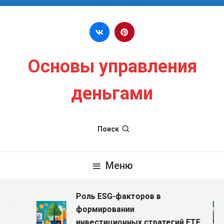
Перейти к содержимому
Основы управления
деньгами
Поиск
Меню
Роль ESG-факторов в
з
формировании
инвестиционных стратегий ETF