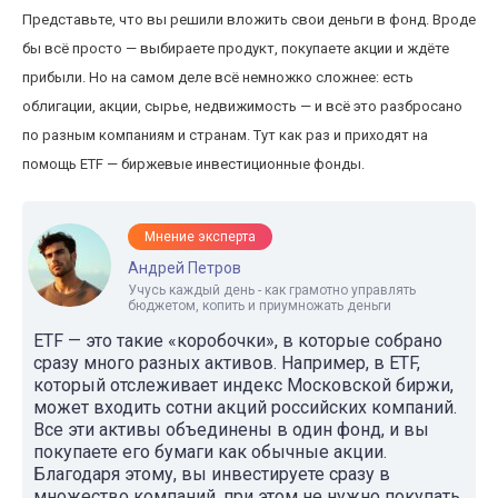
Представьте, что вы решили вложить свои деньги в фонд. Вроде
бы всё просто — выбираете продукт, покупаете акции и ждёте
прибыли. Но на самом деле всё немножко сложнее: есть
облигации, акции, сырье, недвижимость — и всё это разбросано
по разным компаниям и странам. Тут как раз и приходят на
помощь ETF — биржевые инвестиционные фонды.
Мнение эксперта
Андрей Петров
Учусь каждый день - как грамотно управлять
бюджетом, копить и приумножать деньги
ETF — это такие «коробочки», в которые собрано
сразу много разных активов. Например, в ETF,
который отслеживает индекс Московской биржи,
может входить сотни акций российских компаний.
Все эти активы объединены в один фонд, и вы
покупаете его бумаги как обычные акции.
Благодаря этому, вы инвестируете сразу в
множество компаний, при этом не нужно покупать