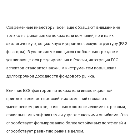
Влияние ESG-факторов на долгосрочную
доходность российского фондового рынка
Современные инвесторы все чаще обращают внимание не
только на финансовые показатели компаний, но и на их
экологическую, социальную и управленческую структуру (ESG-
факторы). В условиях меняющихся глобальных трендов и
усиливающегося регулирования в России, интеграция ESG-
аспектов становится важным инструментом повышения
долгосрочной доходности фондового рынка.
Влияние ESG-факторов на показатели инвестиционной
привлекательности российских компаний связано с
уменьшением рисков, связаных с экологическими штрафами,
социальными конфликтами и управленческими ошибками. Это
способствует формированию более устойчивых портфелей и
способствует развитию рынка в целом.