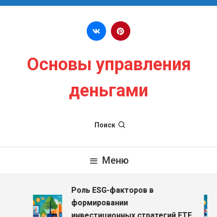
Перейти к содержимому
Основы управления
деньгами
Поиск
Меню
Роль ESG-факторов в
з
формировании
инвестиционных стратегий ETF