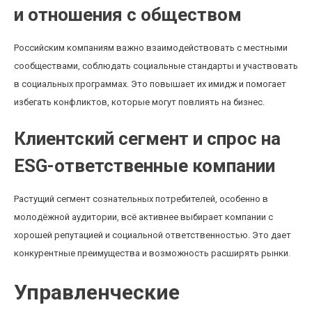
и отношения с обществом
Российским компаниям важно взаимодействовать с местными
сообществами, соблюдать социальные стандарты и участвовать
в социальных программах. Это повышает их имидж и помогает
избегать конфликтов, которые могут повлиять на бизнес.
Клиентский сегмент и спрос на
ESG-ответственные компании
Растущий сегмент сознательных потребителей, особенно в
молодёжной аудитории, всё активнее выбирает компании с
хорошей репутацией и социальной ответственностью. Это дает
конкурентные преимущества и возможность расширять рынки.
Управленческие