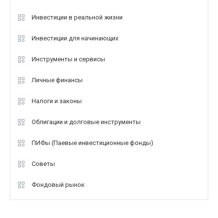
Инвестиции в реальной жизни
Инвестиции для начинающих
Инструменты и сервисы
Личные финансы
Налоги и законы
Облигации и долговые инструменты
ПИФы (Паевые инвестиционные фонды)
Советы
Фондовый рынок