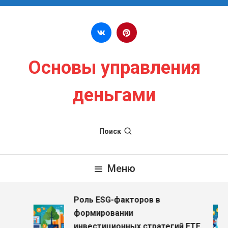
Перейти к содержимому
Основы управления
деньгами
Поиск
Меню
Роль ESG-факторов в
формировании
инвестиционных стратегий ETF