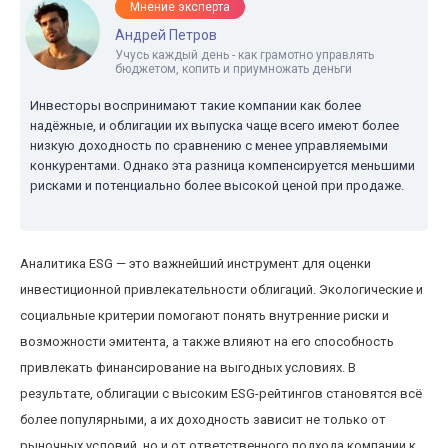
Мнение эксперта
Андрей Петров
Учусь каждый день - как грамотно управлять
бюджетом, копить и приумножать деньги
Инвесторы воспринимают такие компании как более
надёжные, и облигации их выпуска чаще всего имеют более
низкую доходность по сравнению с менее управляемыми
конкурентами. Однако эта разница компенсируется меньшими
рисками и потенциально более высокой ценой при продаже.
Аналитика ESG — это важнейший инструмент для оценки
инвестиционной привлекательности облигаций. Экологические и
социальные критерии помогают понять внутренние риски и
возможности эмитента, а также влияют на его способность
привлекать финансирование на выгодных условиях. В
результате, облигации с высоким ESG-рейтингов становятся всё
более популярными, а их доходность зависит не только от
рыночных условий, но и от ответственного подхода компании к