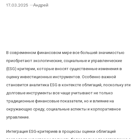
17.03.2025
Андрей
Аналитика ESG в облигациях: как
экологические и социальные критерии
влияют на доходность долговых
инструментов
В современном финансовом мире все большей значимостью
приобретают экологические, социальные и управленческие
(ESG) критерии, которые вносят существенные изменения в
оценку инвестиционных инструментов. Особенно важной
становится аналитика ESG в контексте облигаций, поскольку эти
долговые инструменты все чаще учитывают не только
традиционные финансовые показатели, но и влияние на
окружающую среду, социальные аспекты и корпоративное
управление.
Интеграция ESG-критериев в процессы оценки облигаций