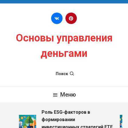
Перейти к содержимому
Основы управления
деньгами
Поиск
Меню
Роль ESG-факторов в
формировании
инвестиционных стратегий ETF