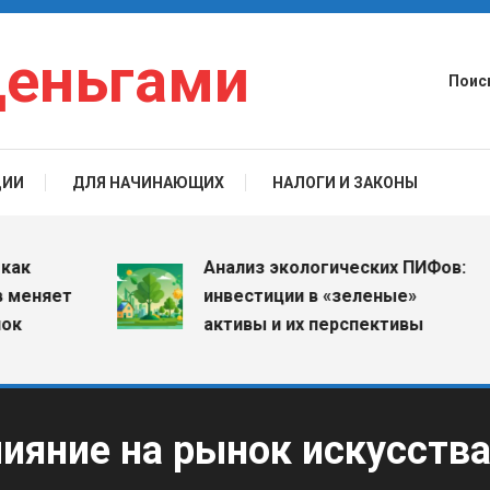
деньгами
Поис
ЦИИ
ДЛЯ НАЧИНАЮЩИХ
НАЛОГИ И ЗАКОНЫ
Анализ экологических ПИФов:
няет
инвестиции в «зеленые»
активы и их перспективы
ияние на рынок искусств