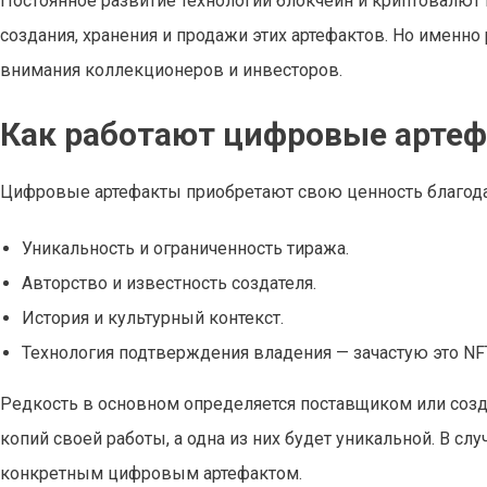
Постоянное развитие технологий блокчейн и криптовалют
создания, хранения и продажи этих артефактов. Но именн
внимания коллекционеров и инвесторов.
Как работают цифровые артефа
Цифровые артефакты приобретают свою ценность благода
Уникальность и ограниченность тиража.
Авторство и известность создателя.
История и культурный контекст.
Технология подтверждения владения — зачастую это NFT
Редкость в основном определяется поставщиком или созд
копий своей работы, а одна из них будет уникальной. В с
конкретным цифровым артефактом.