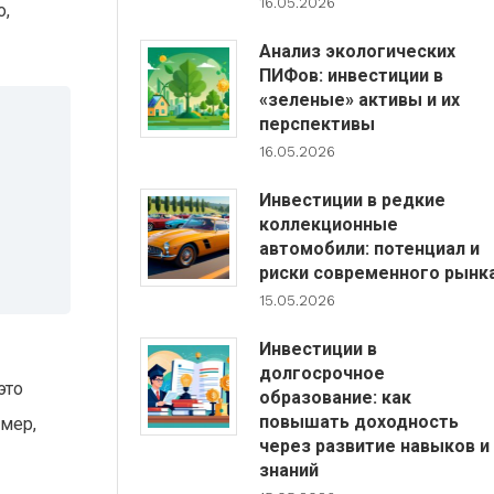
16.05.2026
о,
Анализ экологических
ПИФов: инвестиции в
«зеленые» активы и их
перспективы
16.05.2026
Инвестиции в редкие
коллекционные
автомобили: потенциал и
риски современного рынк
15.05.2026
Инвестиции в
долгосрочное
это
образование: как
повышать доходность
имер,
через развитие навыков и
знаний