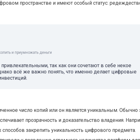
фровом пространстве и имеют особый статус: редеждеств
копить и приумножать деньги
 привлекательными, так как они сочетают в себе некое
Однако всё же важно понять, что именно делает цифровые
инвестиций.
иченное число копий или он является уникальным. Обычно 
спечивает прозрачность и доказательство владения. Напр
 способов закрепить уникальность цифрового предмета.