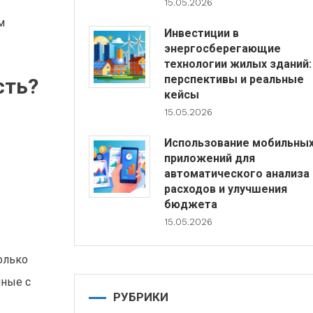
15.05.2026
м
Инвестиции в
энергосберегающие
технологии жилых зданий:
перспективы и реальные
сть?
кейсы
15.05.2026
Использование мобильны
приложений для
автоматического анализа
расходов и улучшения
бюджета
15.05.2026
олько
нные с
РУБРИКИ