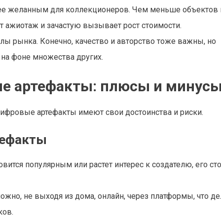
лее желанным для коллекционеров. Чем меньше объектов 
т ажиотаж и зачастую вызывает рост стоимости.
ы рынка. Конечно, качество и авторство тоже важны, но
 на фоне множества других.
ие артефакты: плюсы и минус
цифровые артефакты имеют свои достоинства и риски.
тефакты
овится популярным или растет интерес к создателю, его ст
ожно, не выходя из дома, онлайн, через платформы, что де
ков.