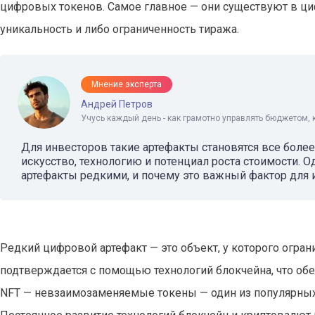
цифровых токенов. Самое главное — они существуют в ци
уникальность и либо ограниченность тиража.
Мнение эксперта
Андрей Петров
Учусь каждый день - как грамотно управлять бюджетом, 
Для инвесторов такие артефакты становятся все более
искусство, технологию и потенциал роста стоимости. 
артефакты редкими, и почему это важный фактор для 
Редкий цифровой артефакт — это объект, у которого огран
подтверждается с помощью технологий блокчейна, что обе
NFT — невзаимозаменяемые токены — один из популярных