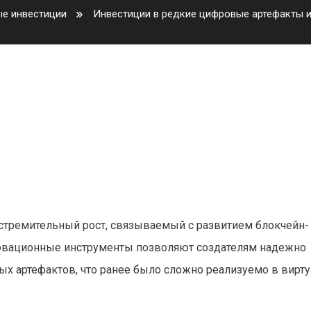
ые инвестиции
Инвестиции в редкие цифровые артефакты и 
е артефакты и их влияние на
стремительный рост, связываемый с развитием блокчейн-
новационные инструменты позволяют создателям надежно
ых артефактов, что ранее было сложно реализуемо в вирт