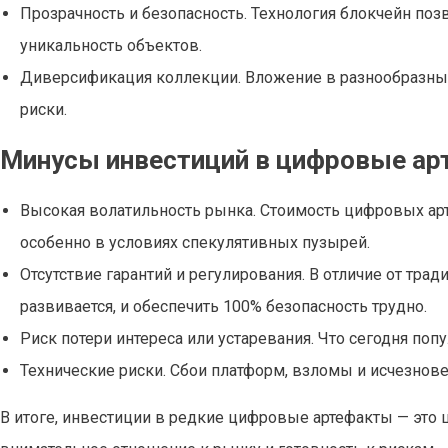
Прозрачность и безопасность. Технология блокчейн по
уникальность объектов.
Диверсификация коллекции. Вложение в разнообразны
риски.
Минусы инвестиций в цифровые а
Высокая волатильность рынка. Стоимость цифровых арт
особенно в условиях спекулятивных пузырей.
Отсутствие гарантий и регулирования. В отличие от тр
развивается, и обеспечить 100% безопасность трудно.
Риск потери интереса или устаревания. Что сегодня поп
Технические риски. Сбои платформ, взломы и исчезнове
В итоге, инвестиции в редкие цифровые артефакты — это ш