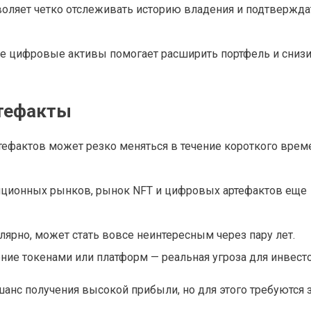
зволяет четко отслеживать историю владения и подтвержда
е цифровые активы помогает расширить портфель и снизи
ртефакты
ефактов может резко меняться в течение короткого врем
адиционных рынков, рынок NFT и цифровых артефактов еще
улярно, может стать вовсе неинтересным через пару лет.
ние токенами или платформ — реальная угроза для инвест
анс получения высокой прибыли, но для этого требуются з