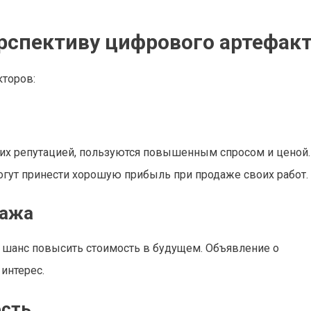
ерспективу цифрового артефак
кторов:
их репутацией, пользуются повышенным спросом и ценой.
гут принести хорошую прибыль при продаже своих работ.
ража
 шанс повысить стоимость в будущем. Объявление о
интерес.
ость