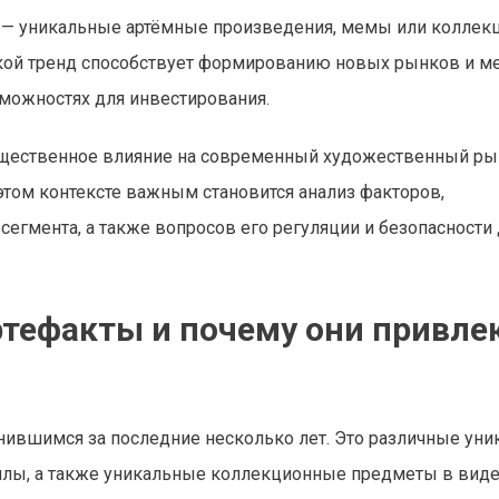
 — уникальные артёмные произведения, мемы или колле
акой тренд способствует формированию новых рынков и м
зможностях для инвестирования.
щественное влияние на современный художественный ры
этом контексте важным становится анализ факторов,
егмента, а также вопросов его регуляции и безопасности
ртефакты и почему они привле
нившимся за последние несколько лет. Это различные ун
айлы, а также уникальные коллекционные предметы в вид