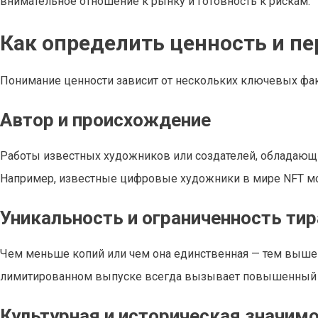
внимательное отношение к рынку и готовность к рискам.
Как определить ценность и п
Понимание ценности зависит от нескольких ключевых фа
Автор и происхождение
Работы известных художников или создателей, обладающ
Например, известные цифровые художники в мире NFT мо
Уникальность и ограниченность ти
Чем меньше копий или чем она единственная — тем выше
лимитированном выпуске всегда вызывает повышенный 
Культурная и историческая значим