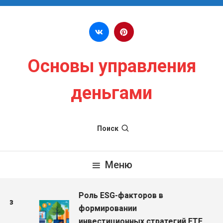
Перейти к содержимому
Основы управления
деньгами
Поиск
Меню
Роль ESG-факторов в
ез
формировании
инвестиционных стратегий ETF