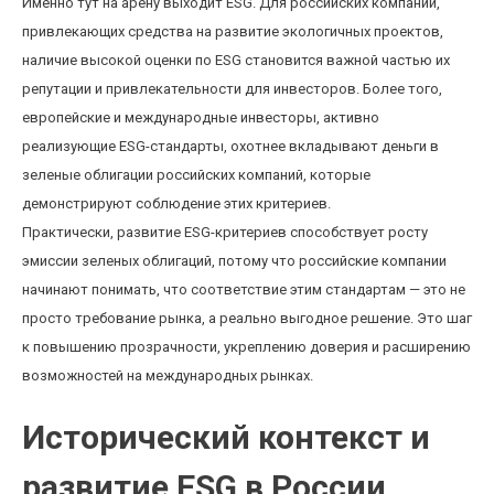
Именно тут на арену выходит ESG. Для российских компаний,
привлекающих средства на развитие экологичных проектов,
наличие высокой оценки по ESG становится важной частью их
репутации и привлекательности для инвесторов. Более того,
европейские и международные инвесторы, активно
реализующие ESG-стандарты, охотнее вкладывают деньги в
зеленые облигации российских компаний, которые
демонстрируют соблюдение этих критериев.
Практически, развитие ESG-критериев способствует росту
эмиссии зеленых облигаций, потому что российские компании
начинают понимать, что соответствие этим стандартам — это не
просто требование рынка, а реально выгодное решение. Это шаг
к повышению прозрачности, укреплению доверия и расширению
возможностей на международных рынках.
Исторический контекст и
развитие ESG в России