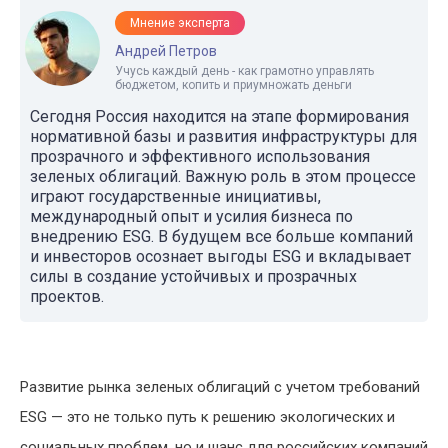
Мнение эксперта
Андрей Петров
Учусь каждый день - как грамотно управлять
бюджетом, копить и приумножать деньги
Сегодня Россия находится на этапе формирования
нормативной базы и развития инфраструктуры для
прозрачного и эффективного использования
зеленых облигаций. Важную роль в этом процессе
играют государственные инициативы,
международный опыт и усилия бизнеса по
внедрению ESG. В будущем все больше компаний
и инвесторов осознает выгоды ESG и вкладывает
силы в создание устойчивых и прозрачных
проектов.
Развитие рынка зеленых облигаций с учетом требований
ESG — это не только путь к решению экологических и
социальных проблем, но и шанс для российских компаний