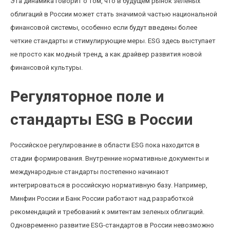
Эта динамика говорит о том, что в будущем рынок зеленых
облигаций в России может стать значимой частью национальной
финансовой системы, особенно если будут введены более
четкие стандарты и стимулирующие меры. ESG здесь выступает
не просто как модный тренд, а как драйвер развития новой
финансовой культуры.
Регуляторное поле и
стандарты ESG в России
Российское регулирование в области ESG пока находится в
стадии формирования. Внутренние нормативные документы и
международные стандарты постепенно начинают
интегрироваться в российскую нормативную базу. Например,
Минфин России и Банк России работают над разработкой
рекомендаций и требований к эмитентам зеленых облигаций.
Одновременно развитие ESG-стандартов в России невозможно