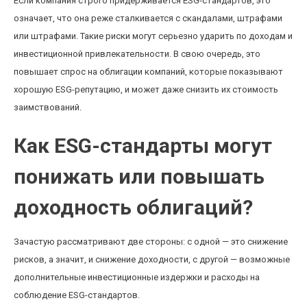
Если компания строго придерживается ESG-стандартов, это
означает, что она реже сталкивается с скандалами, штрафами
или штрафами. Такие риски могут серьезно ударить по доходам и
инвестиционной привлекательности. В свою очередь, это
повышает спрос на облигации компаний, которые показывают
хорошую ESG-репутацию, и может даже снизить их стоимость
заимствований.
Как ESG-стандарты могут
понижать или повышать
доходность облигаций?
Зачастую рассматривают две стороны: с одной — это снижение
рисков, а значит, и снижение доходности, с другой — возможные
дополнительные инвестиционные издержки и расходы на
соблюдение ESG-стандартов.