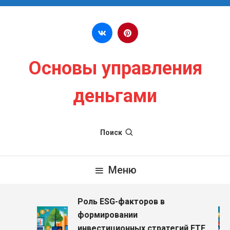
Перейти к содержимому
Основы управления
деньгами
Поиск
Меню
Роль ESG-факторов в
з
формировании
инвестиционных стратегий ETF