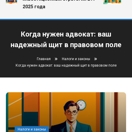
ком
2025 года
Когда нужен адвокат: ваш
надежный щит в правовом поле
Главная
Налоги и законы
Когда нужен адвокат: ваш надежный щит в правовом поле
Налоги и законы