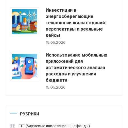
Инвестиции в
энергосберегающие
технологии жилых зданий:
перспективы и реальные
кейсы
15.05.2026
Использование мобильных
приложений для
автоматического анализа
расходов и улучшения
бюджета
15.05.2026
РУБРИКИ
ETF (Биржевые инвестиционные фонды)