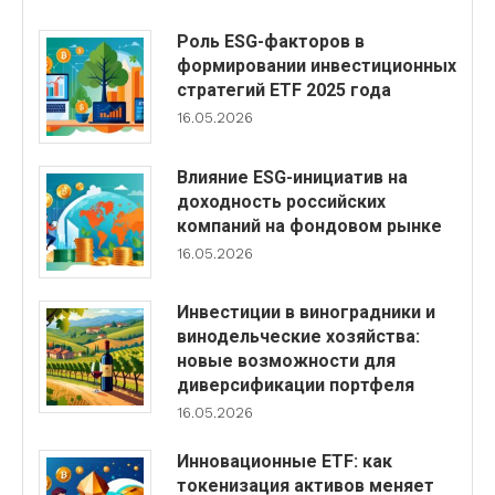
Роль ESG-факторов в
формировании инвестиционных
стратегий ETF 2025 года
16.05.2026
Влияние ESG-инициатив на
доходность российских
компаний на фондовом рынке
16.05.2026
Инвестиции в виноградники и
винодельческие хозяйства:
новые возможности для
диверсификации портфеля
16.05.2026
Инновационные ETF: как
токенизация активов меняет