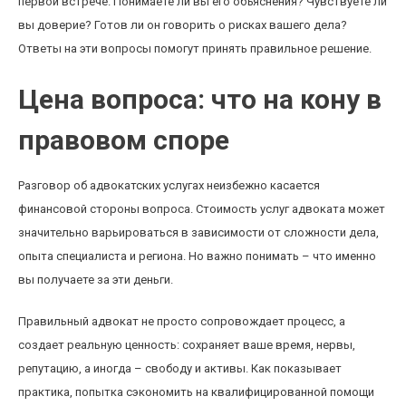
первой встрече. Понимаете ли вы его объяснения? Чувствуете ли
вы доверие? Готов ли он говорить о рисках вашего дела?
Ответы на эти вопросы помогут принять правильное решение.
Цена вопроса: что на кону в
правовом споре
Разговор об адвокатских услугах неизбежно касается
финансовой стороны вопроса. Стоимость услуг адвоката может
значительно варьироваться в зависимости от сложности дела,
опыта специалиста и региона. Но важно понимать – что именно
вы получаете за эти деньги.
Правильный адвокат не просто сопровождает процесс, а
создает реальную ценность: сохраняет ваше время, нервы,
репутацию, а иногда – свободу и активы. Как показывает
практика, попытка сэкономить на квалифицированной помощи